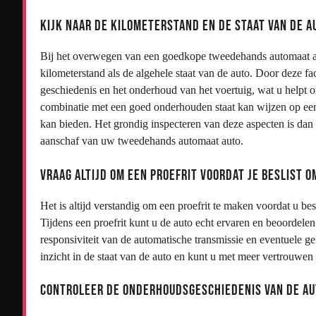
Kijk naar de kilometerstand en de staat van de a
Bij het overwegen van een goedkope tweedehands automaat aut
kilometerstand als de algehele staat van de auto. Door deze fac
geschiedenis en het onderhoud van het voertuig, wat u helpt o
combinatie met een goed onderhouden staat kan wijzen op een 
kan bieden. Het grondig inspecteren van deze aspecten is dan
aanschaf van uw tweedehands automaat auto.
Vraag altijd om een proefrit voordat je beslist o
Het is altijd verstandig om een proefrit te maken voordat u 
Tijdens een proefrit kunt u de auto echt ervaren en beoordele
responsiviteit van de automatische transmissie en eventuele gel
inzicht in de staat van de auto en kunt u met meer vertrouwen b
Controleer de onderhoudsgeschiedenis van de a