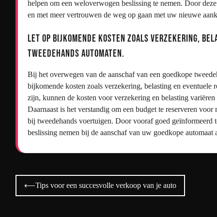
helpen om een weloverwogen beslissing te nemen. Door deze 
en met meer vertrouwen de weg op gaan met uw nieuwe aan
Let op bijkomende kosten zoals verzekering, bel
tweedehands automaten.
Bij het overwegen van de aanschaf van een goedkope tweedeh
bijkomende kosten zoals verzekering, belasting en eventuele 
zijn, kunnen de kosten voor verzekering en belasting variëren
Daarnaast is het verstandig om een budget te reserveren voo
bij tweedehands voertuigen. Door vooraf goed geïnformeerd 
beslissing nemen bij de aanschaf van uw goedkope automaat 
Bericht
⟵
Tips voor een succesvolle verkoop van je auto
navigatie