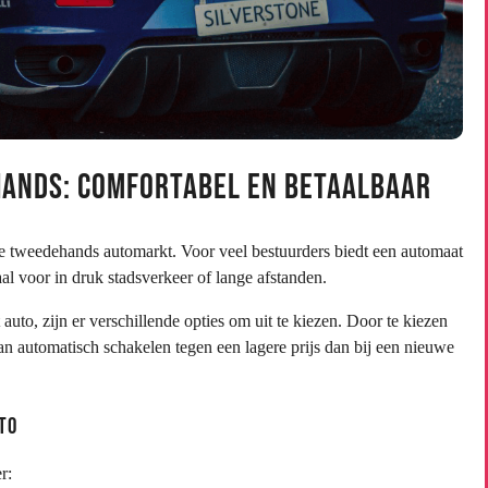
ands: Comfortabel en Betaalbaar
de tweedehands automarkt. Voor veel bestuurders biedt een automaat
al voor in druk stadsverkeer of lange afstanden.
uto, zijn er verschillende opties om uit te kiezen. Door te kiezen
n automatisch schakelen tegen een lagere prijs dan bij een nieuwe
to
r: