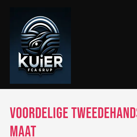
Skip
to
content
Voordelige Tweedehands
Maat