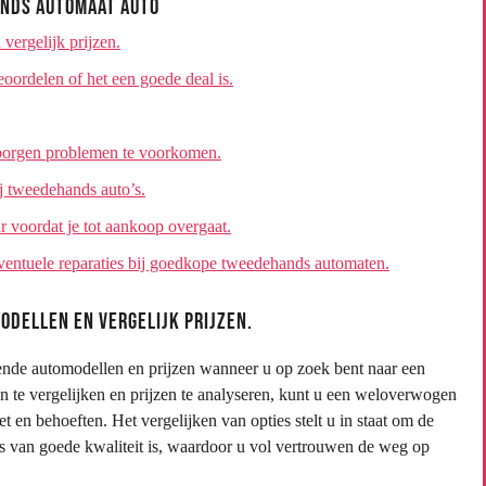
ands Automaat Auto
vergelijk prijzen.
eoordelen of het een goede deal is.
borgen problemen te voorkomen.
ij tweedehands auto’s.
 voordat je tot aankoop overgaat.
eventuele reparaties bij goedkope tweedehands automaten.
odellen en vergelijk prijzen.
lende automodellen en prijzen wanneer u op zoek bent naar een
te vergelijken en prijzen te analyseren, kunt u een weloverwogen
t en behoeften. Het vergelijken van opties stelt u in staat om de
ls van goede kwaliteit is, waardoor u vol vertrouwen de weg op