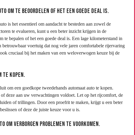
uto om te beoordelen of het een goede deal is.
o is het essentieel om aandacht te besteden aan zowel de
toren te evalueren, kunt u een beter inzicht krijgen in de
m te bepalen of het een goede deal is. Een lage kilometerstand in
betrouwbaar voertuig dat nog vele jaren comfortabele rijervaring
 ook cruciaal bij het maken van een weloverwogen keuze bij de
m te kopen.
besluit om een goedkope tweedehands automaat auto te kopen.
n of deze aan uw verwachtingen voldoet. Let op het rijcomfort, de
uiden of trillingen. Door een proefrit te maken, krijgt u een beter
eslissen of deze de juiste keuze voor u is.
uto om verborgen problemen te voorkomen.