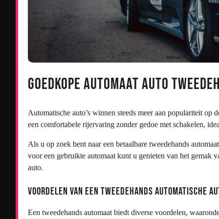
Goedkope Automaat Auto Tweedeh
Automatische auto’s winnen steeds meer aan populariteit op 
een comfortabele rijervaring zonder gedoe met schakelen, idea
Als u op zoek bent naar een betaalbare tweedehands automaat a
voor een gebruikte automaat kunt u genieten van het gemak va
auto.
Voordelen van een Tweedehands Automatische Au
Een tweedehands automaat biedt diverse voordelen, waaronde