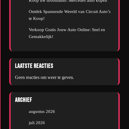
Koop uw droomauto: Mercedes auto kopen
Ontdek Spannende Wereld van Circuit Auto’s
te Koop!
Verkoop Gratis Jouw Auto Online: Snel en
Gemakkelijk!
Laatste reacties
Geen reacties om weer te geven.
Archief
augustus 2026
juli 2026