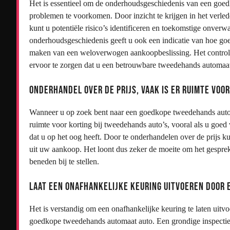
Het is essentieel om de onderhoudsgeschiedenis van een goe
problemen te voorkomen. Door inzicht te krijgen in het verled
kunt u potentiële risico’s identificeren en toekomstige onve
onderhoudsgeschiedenis geeft u ook een indicatie van hoe goed
maken van een weloverwogen aankoopbeslissing. Het controle
ervoor te zorgen dat u een betrouwbare tweedehands automaat
Onderhandel over de prijs, vaak is er ruimte voo
Wanneer u op zoek bent naar een goedkope tweedehands automaa
ruimte voor korting bij tweedehands auto’s, vooral als u goed 
dat u op het oog heeft. Door te onderhandelen over de prijs k
uit uw aankoop. Het loont dus zeker de moeite om het gesprek 
beneden bij te stellen.
Laat een onafhankelijke keuring uitvoeren door 
Het is verstandig om een onafhankelijke keuring te laten uit
goedkope tweedehands automaat auto. Een grondige inspectie 