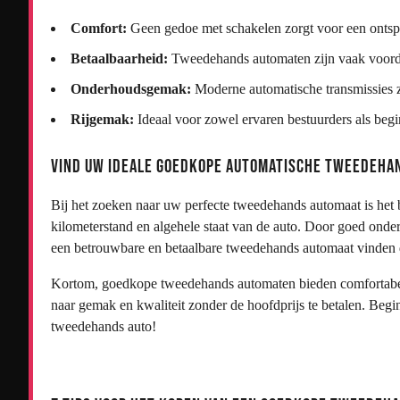
Comfort:
Geen gedoe met schakelen zorgt voor een ontspa
Betaalbaarheid:
Tweedehands automaten zijn vaak voord
Onderhoudsgemak:
Moderne automatische transmissies 
Rijgemak:
Ideaal voor zowel ervaren bestuurders als beg
Vind uw Ideale Goedkope Automatische Tweedeha
Bij het zoeken naar uw perfecte tweedehands automaat is het 
kilometerstand en algehele staat van de auto. Door goed onder
een betrouwbare en betaalbare tweedehands automaat vinden d
Kortom, goedkope tweedehands automaten bieden comfortabele 
naar gemak en kwaliteit zonder de hoofdprijs te betalen. Be
tweedehands auto!