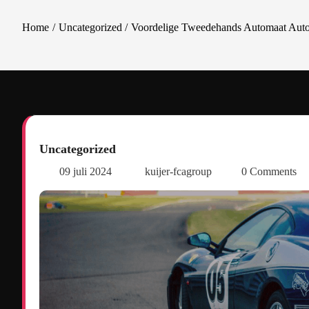
Home
Uncategorized
Voordelige Tweedehands Automaat Auto’s
Uncategorized
09 juli 2024
kuijer-fcagroup
0 Comments