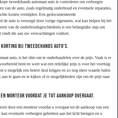
dkope tweedehands automaat auto te controleren om verborgen
en van de auto, zoals regelmatig onderhoud en eventuele reparaties,
rwachte kosten vermijden. Een gedocumenteerde
 de auto is verzorgd door vorige eigenaren, wat kan helpen bij het
ren van de onderhoudsgeschiedenis is een belangrijke stap om
 vindt die aan uw verwachtingen voldoet.
r korting bij tweedehands auto’s.
t auto, is het slim om te onderhandelen over de prijs. Vaak is er
voorbereid bent en weet wat een redelijke prijs is voor het voertuig
unt u mogelijk een betere deal krijgen en zo nog meer waarde halen
aan te gaan en te kijken of er mogelijkheden zijn om de prijs naar
een monteur voordat je tot aankoop overgaat.
voeren door een monteur voordat u overgaat tot de aankoop van een
kan eventuele verborgen gebreken aan het licht brengen en u