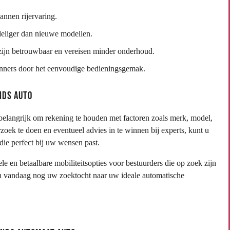
nnen rijervaring.
eliger dan nieuwe modellen.
zijn betrouwbaar en vereisen minder onderhoud.
inners door het eenvoudige bedieningsgemak.
nds Auto
belangrijk om rekening te houden met factoren zoals merk, model,
zoek te doen en eventueel advies in te winnen bij experts, kunt u
ie perfect bij uw wensen past.
en betaalbare mobiliteitsopties voor bestuurders die op zoek zijn
gin vandaag nog uw zoektocht naar uw ideale automatische