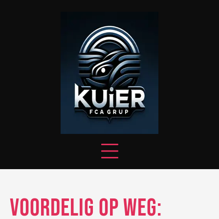
Skip
to
content
Voordelig Op Weg: