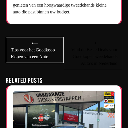
genieten van een hoogwaardige tweedehands kleine
auto die past binnen uw budget.
Bericht
⟶
⟵
navigatie
Vind de Beste Deals voor
Tips voor het Goedkoop
Goedkope Tweedehands
Kopen van een Auto
Auto’s in Nederland
Related Posts