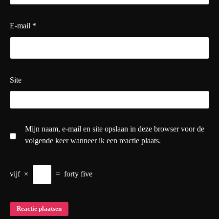
E-mail
*
Site
Mijn naam, e-mail en site opslaan in deze browser voor de
volgende keer wanneer ik een reactie plaats.
vijf
×
=
forty five