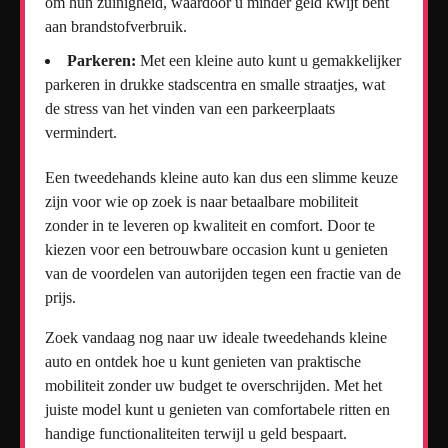
om hun zuinigheid, waardoor u minder geld kwijt bent
aan brandstofverbruik.
Parkeren:
Met een kleine auto kunt u gemakkelijker
parkeren in drukke stadscentra en smalle straatjes, wat
de stress van het vinden van een parkeerplaats
vermindert.
Een tweedehands kleine auto kan dus een slimme keuze
zijn voor wie op zoek is naar betaalbare mobiliteit
zonder in te leveren op kwaliteit en comfort. Door te
kiezen voor een betrouwbare occasion kunt u genieten
van de voordelen van autorijden tegen een fractie van de
prijs.
Zoek vandaag nog naar uw ideale tweedehands kleine
auto en ontdek hoe u kunt genieten van praktische
mobiliteit zonder uw budget te overschrijden. Met het
juiste model kunt u genieten van comfortabele ritten en
handige functionaliteiten terwijl u geld bespaart.