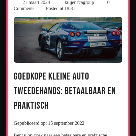
21 maart 2024
kuijer-fcagroup
0
Comments
Posted at
18:31
Goedkope Kleine Auto
Tweedehands: Betaalbaar en
Praktisch
Gepubliceerd op: 15 september 2022
Bent u op zoek naar een betaalbare en praktische