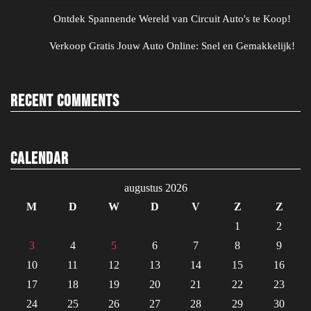
Ontdek Spannende Wereld van Circuit Auto's te Koop!
Verkoop Gratis Jouw Auto Online: Snel en Gemakkelijk!
Recent Comments
Calendar
augustus 2026
M
D
W
D
V
Z
Z
1
2
3
4
5
6
7
8
9
10
11
12
13
14
15
16
17
18
19
20
21
22
23
24
25
26
27
28
29
30