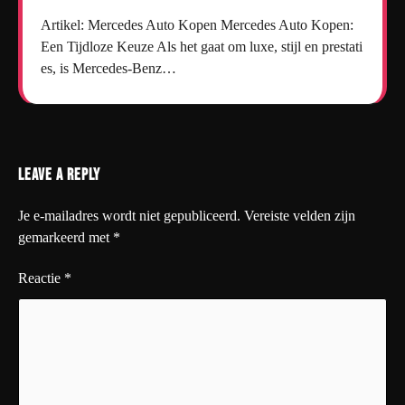
Artikel: Mercedes Auto Kopen Mercedes Auto Kopen:
Een Tijdloze Keuze Als het gaat om luxe, stijl en prestati
es, is Mercedes-Benz…
Leave a Reply
Je e-mailadres wordt niet gepubliceerd.
Vereiste velden zijn
gemarkeerd met
*
Reactie
*