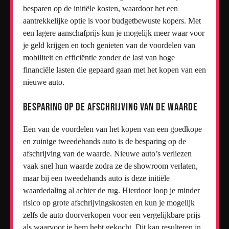
besparen op de initiële kosten, waardoor het een
aantrekkelijke optie is voor budgetbewuste kopers. Met
een lagere aanschafprijs kun je mogelijk meer waar voor
je geld krijgen en toch genieten van de voordelen van
mobiliteit en efficiëntie zonder de last van hoge
financiële lasten die gepaard gaan met het kopen van een
nieuwe auto.
Besparing op de afschrijving van de waarde
Een van de voordelen van het kopen van een goedkope
en zuinige tweedehands auto is de besparing op de
afschrijving van de waarde. Nieuwe auto’s verliezen
vaak snel hun waarde zodra ze de showroom verlaten,
maar bij een tweedehands auto is deze initiële
waardedaling al achter de rug. Hierdoor loop je minder
risico op grote afschrijvingskosten en kun je mogelijk
zelfs de auto doorverkopen voor een vergelijkbare prijs
als waarvoor je hem hebt gekocht. Dit kan resulteren in