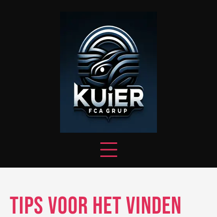
Skip
to
content
Tips voor het vinden