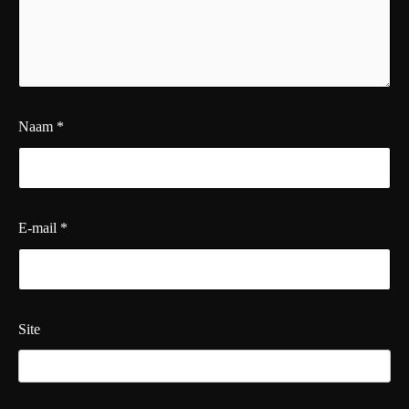
Naam
*
E-mail
*
Site