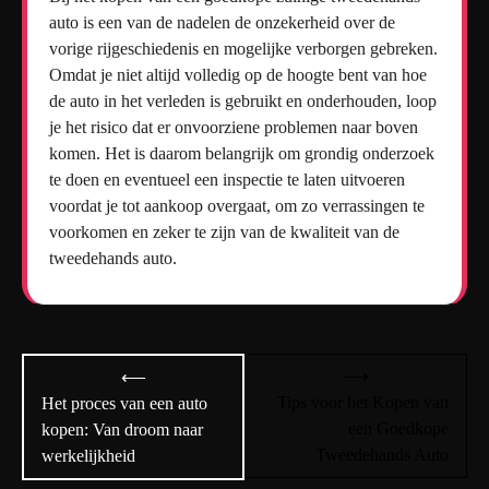
auto is een van de nadelen de onzekerheid over de
vorige rijgeschiedenis en mogelijke verborgen gebreken.
Omdat je niet altijd volledig op de hoogte bent van hoe
de auto in het verleden is gebruikt en onderhouden, loop
je het risico dat er onvoorziene problemen naar boven
komen. Het is daarom belangrijk om grondig onderzoek
te doen en eventueel een inspectie te laten uitvoeren
voordat je tot aankoop overgaat, om zo verrassingen te
voorkomen en zeker te zijn van de kwaliteit van de
tweedehands auto.
Bericht
⟶
⟵
navigatie
Tips voor het Kopen van
Het proces van een auto
een Goedkope
kopen: Van droom naar
Tweedehands Auto
werkelijkheid