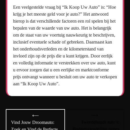
Een veelgestelde vraag bij “Ik Koop Uw Auto” is: “Hoe
krijg je het meeste geld voor je auto?” Het antwoord
hierop is dat verschillende factoren een rol spelen bij het
bepalen van de waarde van uw auto. Het is belangrijk
om de staat van uw voertuig nauwkeurig te beschrijven,
inclusief eventuele schade of gebreken. Daarnaast kan
het onderhoudsverleden en de kilometerstand van
invloed zijn op de prijs die u kunt krijgen. Door eerlijk
en volledig informatie te verstrekken over uw auto, kunt
u ervoor zorgen dat u een eerlijke en marktconforme
prijs ontvangt wanneer u besluit om uw auto te verkopen
aan “Ik Koop Uw Auto”.
Bericht
⟶
⟵
navigatie
Tweedehands auto’s:
Vind Jouw Droomauto:
Budgetvriendelijke opties
Zoek en Vind de Perfecte