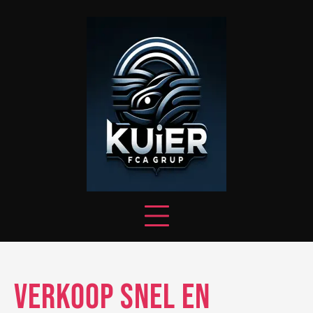
Skip
to
content
Verkoop Snel en