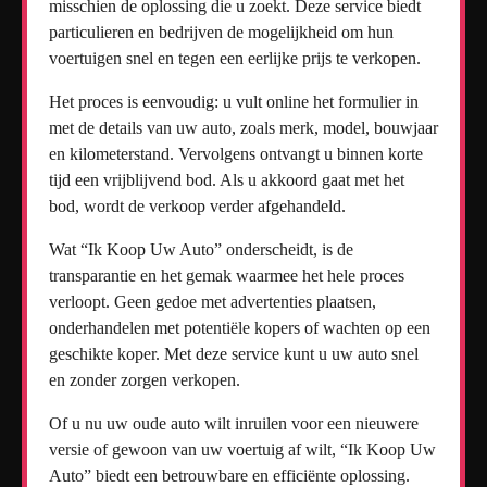
misschien de oplossing die u zoekt. Deze service biedt
particulieren en bedrijven de mogelijkheid om hun
voertuigen snel en tegen een eerlijke prijs te verkopen.
Het proces is eenvoudig: u vult online het formulier in
met de details van uw auto, zoals merk, model, bouwjaar
en kilometerstand. Vervolgens ontvangt u binnen korte
tijd een vrijblijvend bod. Als u akkoord gaat met het
bod, wordt de verkoop verder afgehandeld.
Wat “Ik Koop Uw Auto” onderscheidt, is de
transparantie en het gemak waarmee het hele proces
verloopt. Geen gedoe met advertenties plaatsen,
onderhandelen met potentiële kopers of wachten op een
geschikte koper. Met deze service kunt u uw auto snel
en zonder zorgen verkopen.
Of u nu uw oude auto wilt inruilen voor een nieuwere
versie of gewoon van uw voertuig af wilt, “Ik Koop Uw
Auto” biedt een betrouwbare en efficiënte oplossing.