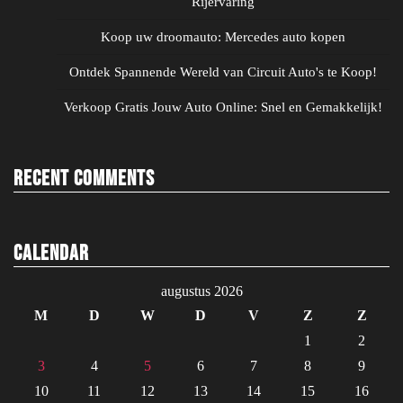
Rijervaring
Koop uw droomauto: Mercedes auto kopen
Ontdek Spannende Wereld van Circuit Auto's te Koop!
Verkoop Gratis Jouw Auto Online: Snel en Gemakkelijk!
Recent Comments
Calendar
augustus 2026
M
D
W
D
V
Z
Z
1
2
3
4
5
6
7
8
9
10
11
12
13
14
15
16