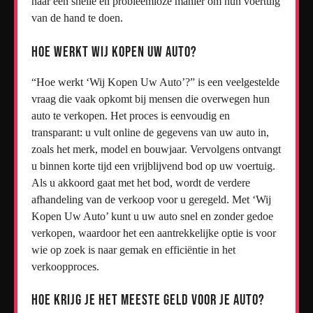
naar een snelle en probleemloze manier om hun voertuig
van de hand te doen.
Hoe werkt wij kopen uw auto?
“Hoe werkt ‘Wij Kopen Uw Auto’?” is een veelgestelde
vraag die vaak opkomt bij mensen die overwegen hun
auto te verkopen. Het proces is eenvoudig en
transparant: u vult online de gegevens van uw auto in,
zoals het merk, model en bouwjaar. Vervolgens ontvangt
u binnen korte tijd een vrijblijvend bod op uw voertuig.
Als u akkoord gaat met het bod, wordt de verdere
afhandeling van de verkoop voor u geregeld. Met ‘Wij
Kopen Uw Auto’ kunt u uw auto snel en zonder gedoe
verkopen, waardoor het een aantrekkelijke optie is voor
wie op zoek is naar gemak en efficiëntie in het
verkoopproces.
Hoe krijg je het meeste geld voor je auto?