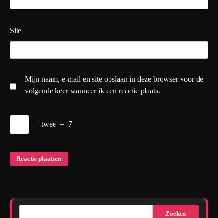
Site
Mijn naam, e-mail en site opslaan in deze browser voor de
volgende keer wanneer ik een reactie plaats.
−
twee
=
7
Zoeken