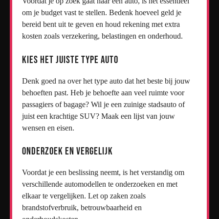
Voordat je op zoek gaat naar een auto, is het essentieel
om je budget vast te stellen. Bedenk hoeveel geld je
bereid bent uit te geven en houd rekening met extra
kosten zoals verzekering, belastingen en onderhoud.
Kies het juiste type auto
Denk goed na over het type auto dat het beste bij jouw
behoeften past. Heb je behoefte aan veel ruimte voor
passagiers of bagage? Wil je een zuinige stadsauto of
juist een krachtige SUV? Maak een lijst van jouw
wensen en eisen.
Onderzoek en vergelijk
Voordat je een beslissing neemt, is het verstandig om
verschillende automodellen te onderzoeken en met
elkaar te vergelijken. Let op zaken zoals
brandstofverbruik, betrouwbaarheid en