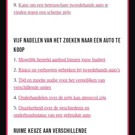
Kans om een betrouwbare tweedehands auto te
vinden tegen een scherpe prijs
Vijf Nadelen van het Zoeken naar een Auto te
Koop
Mogelijk beperkt aanbod binnen jouw budget
Risico op verborgen gebreken bij tweedehands auto’s
Tijd en moeite nodig voor het vergelijken van
verschillende opties
Onderhandelen over de prijs kan stressvol zijn
Onzekerheid over de geschiedenis en
onderhoudsstatus van een gebruikte auto
Ruime keuze aan verschillende