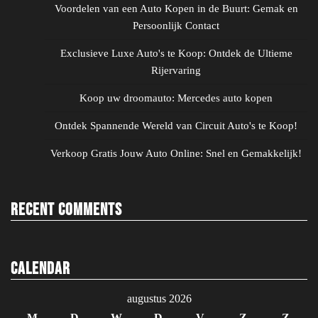
Voordelen van een Auto Kopen in de Buurt: Gemak en
Persoonlijk Contact
Exclusieve Luxe Auto's te Koop: Ontdek de Ultieme
Rijervaring
Koop uw droomauto: Mercedes auto kopen
Ontdek Spannende Wereld van Circuit Auto's te Koop!
Verkoop Gratis Jouw Auto Online: Snel en Gemakkelijk!
Recent Comments
Calendar
augustus 2026
M
D
W
D
V
Z
Z