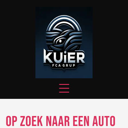
Skip
to
content
Op Zoek naar een Auto