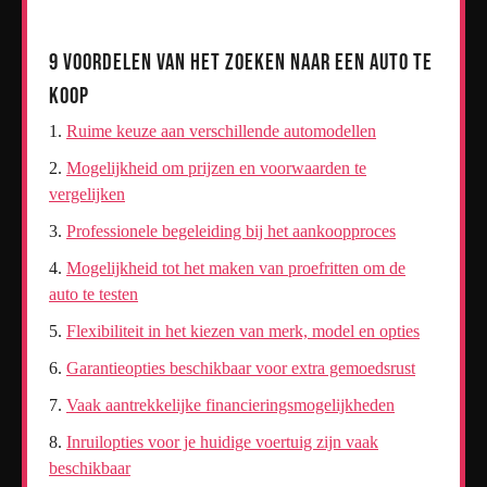
9 Voordelen van het Zoeken naar een Auto te
Koop
Ruime keuze aan verschillende automodellen
Mogelijkheid om prijzen en voorwaarden te
vergelijken
Professionele begeleiding bij het aankoopproces
Mogelijkheid tot het maken van proefritten om de
auto te testen
Flexibiliteit in het kiezen van merk, model en opties
Garantieopties beschikbaar voor extra gemoedsrust
Vaak aantrekkelijke financieringsmogelijkheden
Inruilopties voor je huidige voertuig zijn vaak
beschikbaar