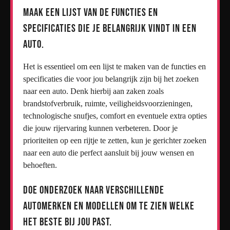
Maak een lijst van de functies en
specificaties die je belangrijk vindt in een
auto.
Het is essentieel om een lijst te maken van de functies en
specificaties die voor jou belangrijk zijn bij het zoeken
naar een auto. Denk hierbij aan zaken zoals
brandstofverbruik, ruimte, veiligheidsvoorzieningen,
technologische snufjes, comfort en eventuele extra opties
die jouw rijervaring kunnen verbeteren. Door je
prioriteiten op een rijtje te zetten, kun je gerichter zoeken
naar een auto die perfect aansluit bij jouw wensen en
behoeften.
Doe onderzoek naar verschillende
automerken en modellen om te zien welke
het beste bij jou past.