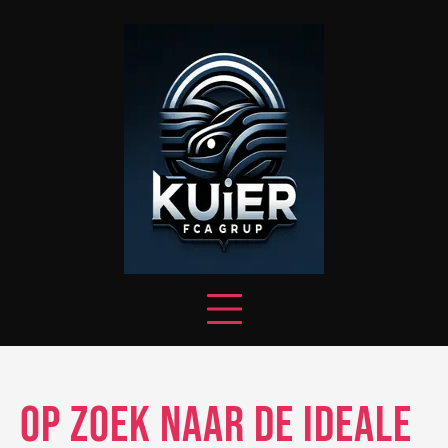
Skip
to
content
Op Zoek Naar de Ideale