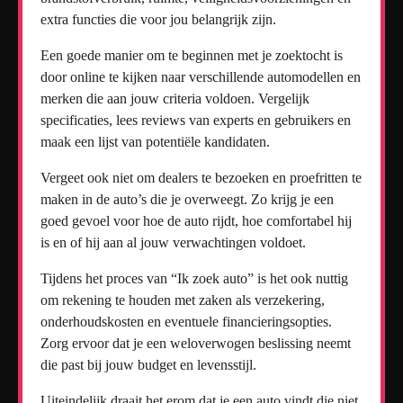
extra functies die voor jou belangrijk zijn.
Een goede manier om te beginnen met je zoektocht is
door online te kijken naar verschillende automodellen en
merken die aan jouw criteria voldoen. Vergelijk
specificaties, lees reviews van experts en gebruikers en
maak een lijst van potentiële kandidaten.
Vergeet ook niet om dealers te bezoeken en proefritten te
maken in de auto’s die je overweegt. Zo krijg je een
goed gevoel voor hoe de auto rijdt, hoe comfortabel hij
is en of hij aan al jouw verwachtingen voldoet.
Tijdens het proces van “Ik zoek auto” is het ook nuttig
om rekening te houden met zaken als verzekering,
onderhoudskosten en eventuele financieringsopties.
Zorg ervoor dat je een weloverwogen beslissing neemt
die past bij jouw budget en levensstijl.
Uiteindelijk draait het erom dat je een auto vindt die niet