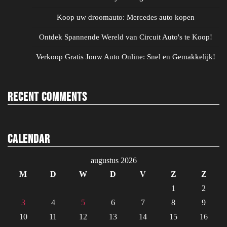
Koop uw droomauto: Mercedes auto kopen
Ontdek Spannende Wereld van Circuit Auto's te Koop!
Verkoop Gratis Jouw Auto Online: Snel en Gemakkelijk!
Recent Comments
Calendar
augustus 2026
M
D
W
D
V
Z
Z
1
2
3
4
5
6
7
8
9
10
11
12
13
14
15
16