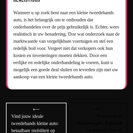
Wanneer u op zoek bent naar een kleine tweedehands
auto, is het belangrijk om te onthouden dat
onderhandelen over de prijs gebruikelijk is. Echter, wees
realistisch in uw benadering. Doe wat onderzoek naar de
marktwaarde van vergelijkbare voertuigen en stel een
redelijk bod voor. Vergeet niet dat verkopers ook hun
kosten en investeringen moeten dekken. Door een
eerlijke en redelijke onderhandeling te voeren, kunt u
mogelijk een goede deal sluiten en tevreden zijn met uw
aankoop van een kleine tweedehands auto.
Bericht
⟶
⟵
navigatie
Tweedehands
Vind jouw ideale
Stationwagen: Praktisch
tweedehands kleine auto:
en Stijlvol Vervoer
betaalbare mobiliteit op