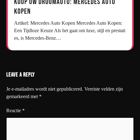
Koop uw droomauto: Mercedes auto
kopen
Artikel: Mercedes Auto Kopen Mercedes Auto Kopen:
Een Tijdloze Keuze Als het gaat om luxe, stijl en prestati
es, is Mercedes-Benz…
Leave a Reply
Je e-mailadres wordt niet gepubliceerd.
Vereiste velden zijn
gemarkeerd met
*
Reactie
*