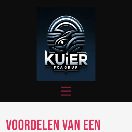
Skip
to
content
Voordelen van een