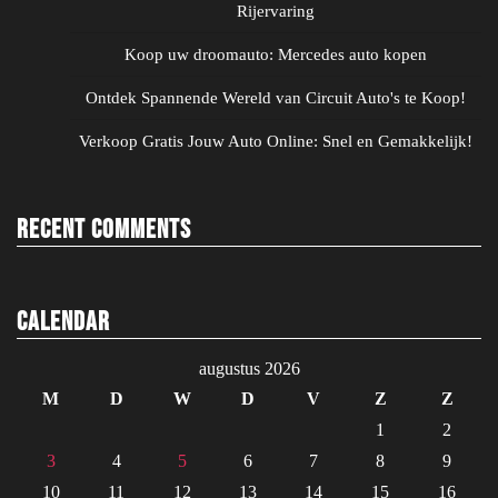
Rijervaring
Koop uw droomauto: Mercedes auto kopen
Ontdek Spannende Wereld van Circuit Auto's te Koop!
Verkoop Gratis Jouw Auto Online: Snel en Gemakkelijk!
Recent Comments
Calendar
augustus 2026
M
D
W
D
V
Z
Z
1
2
3
4
5
6
7
8
9
10
11
12
13
14
15
16