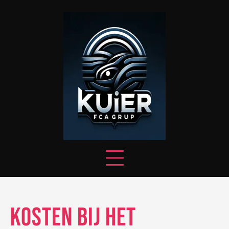
Skip
to
content
Kosten bij het