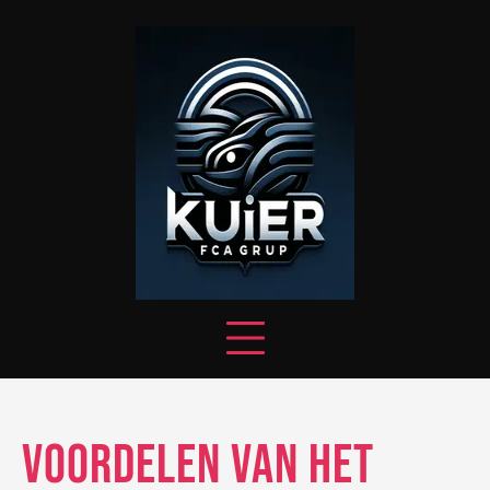
Skip
to
content
Voordelen van het