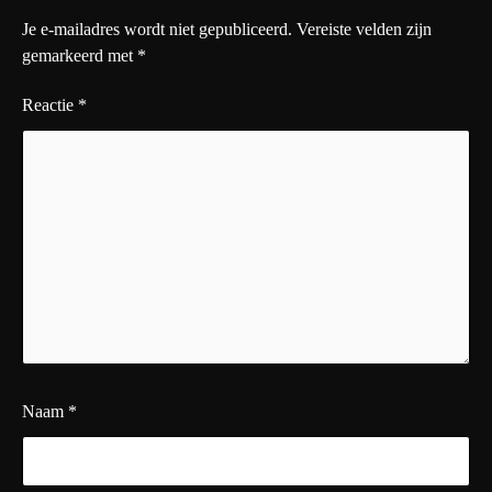
Je e-mailadres wordt niet gepubliceerd.
Vereiste velden zijn
gemarkeerd met
*
Reactie
*
Naam
*