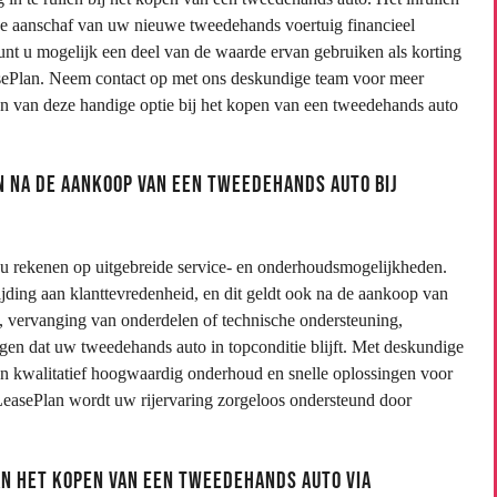
e aanschaf van uw nieuwe tweedehands voertuig financieel
kunt u mogelijk een deel van de waarde ervan gebruiken als korting
sePlan. Neem contact op met ons deskundige team voor meer
ren van deze handige optie bij het kopen van een tweedehands auto
n na de aankoop van een tweedehands auto bij
u rekenen op uitgebreide service- en onderhoudsmogelijkheden.
jding aan klanttevredenheid, en dit geldt ook na de aankoop van
s, vervanging van onderdelen of technische ondersteuning,
rgen dat uw tweedehands auto in topconditie blijft. Met deskundige
an kwalitatief hoogwaardig onderhoud en snelle oplossingen voor
easePlan wordt uw rijervaring zorgeloos ondersteund door
an het kopen van een tweedehands auto via