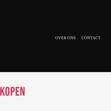
OVER ONS
CONTACT
 Kopen