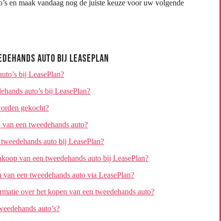
o’s en maak vandaag nog de juiste keuze voor uw volgende
edehands Auto bij LeasePlan
uto’s bij LeasePlan?
ehands auto’s bij LeasePlan?
 worden gekocht?
p van een tweedehands auto?
n tweedehands auto bij LeasePlan?
nkoop van een tweedehands auto bij LeasePlan?
en van een tweedehands auto via LeasePlan?
rmatie over het kopen van een tweedehands auto?
tweedehands auto’s?