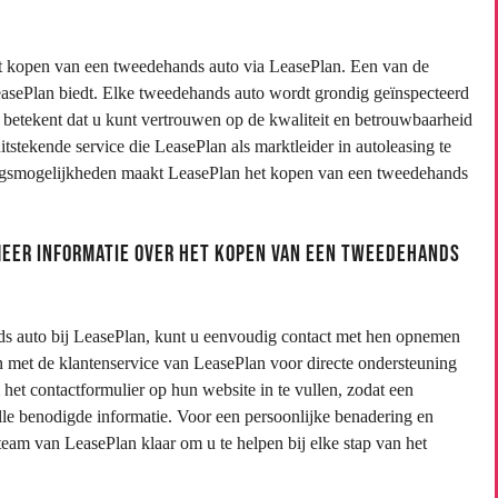
het kopen van een tweedehands auto via LeasePlan. Een van de
LeasePlan biedt. Elke tweedehands auto wordt grondig geïnspecteerd
betekent dat u kunt vertrouwen op de kwaliteit en betrouwbaarheid
tstekende service die LeasePlan als marktleider in autoleasing te
eringsmogelijkheden maakt LeasePlan het kopen van een tweedehands
meer informatie over het kopen van een tweedehands
ds auto bij LeasePlan, kunt u eenvoudig contact met hen opnemen
n met de klantenservice van LeasePlan voor directe ondersteuning
het contactformulier op hun website in te vullen, zodat een
e benodigde informatie. Voor een persoonlijke benadering en
eam van LeasePlan klaar om u te helpen bij elke stap van het