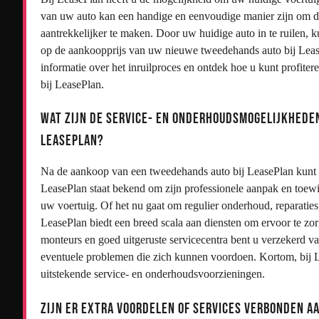
van uw auto kan een handige en eenvoudige manier zijn om d
aantrekkelijker te maken. Door uw huidige auto in te ruilen, 
op de aankoopprijs van uw nieuwe tweedehands auto bij Lea
informatie over het inruilproces en ontdek hoe u kunt profite
bij LeasePlan.
Wat zijn de service- en onderhoudsmogelijkhede
LeasePlan?
Na de aankoop van een tweedehands auto bij LeasePlan kunt 
LeasePlan staat bekend om zijn professionele aanpak en toewi
uw voertuig. Of het nu gaat om regulier onderhoud, reparatie
LeasePlan biedt een breed scala aan diensten om ervoor te zo
monteurs en goed uitgeruste servicecentra bent u verzekerd v
eventuele problemen die zich kunnen voordoen. Kortom, bij L
uitstekende service- en onderhoudsvoorzieningen.
Zijn er extra voordelen of services verbonden a