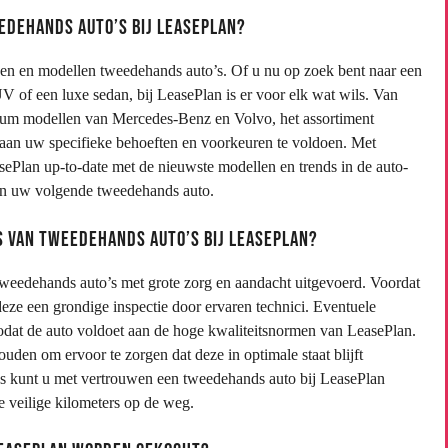
edehands auto’s bij LeasePlan?
ken en modellen tweedehands auto’s. Of u nu op zoek bent naar een
 of een luxe sedan, bij LeasePlan is er voor elk wat wils. Van
um modellen van Mercedes-Benz en Volvo, het assortiment
 aan uw specifieke behoeften en voorkeuren te voldoen. Met
sePlan up-to-date met de nieuwste modellen en trends in de auto-
 van uw volgende tweedehands auto.
s van tweedehands auto’s bij LeasePlan?
tweedehands auto’s met grote zorg en aandacht uitgevoerd. Voordat
ze een grondige inspectie door ervaren technici. Eventuele
dat de auto voldoet aan de hoge kwaliteitsnormen van LeasePlan.
den om ervoor te zorgen dat deze in optimale staat blijft
es kunt u met vertrouwen een tweedehands auto bij LeasePlan
e veilige kilometers op de weg.