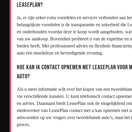
LeasePlan?
Ja, er zijn zeker extra voordelen en services verbonden aan 
belangrijkste voordelen is de transparantie en zekerheid die 
en onderhouden voordat deze te koop wordt aangeboden, wat 
van uw aankoop. Bovendien profiteert u van de expertise en ui
bieden heeft. Met professioneel advies en flexibele financi
auto een moeiteloze en bevredigende ervaring.
Hoe kan ik contact opnemen met LeasePlan voor 
auto?
Als u meer informatie wilt over het kopen van een tweedehan
via verschillende kanalen. U kunt telefonisch contact opneme
en advies. Daarnaast biedt LeasePlan ook de mogelijkheid om 
medewerker van LeasePlan contact met u kan opnemen met all
antwoorden op uw vragen over tweedehands auto’s, staat het t
proces.