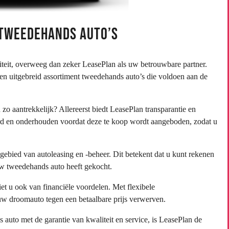
 Tweedehands Auto’s
teit, overweeg dan zeker LeasePlan als uw betrouwbare partner.
een uitgebreid assortiment tweedehands auto’s die voldoen aan de
o aantrekkelijk? Allereerst biedt LeasePlan transparantie en
rd en onderhouden voordat deze te koop wordt aangeboden, zodat u
gebied van autoleasing en -beheer. Dit betekent dat u kunt rekenen
 uw tweedehands auto heeft gekocht.
et u ook van financiële voordelen. Met flexibele
w droomauto tegen een betaalbare prijs verwerven.
auto met de garantie van kwaliteit en service, is LeasePlan de