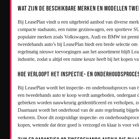
Wat zijn de beschikbare merken en modellen twe
Bij LeasePlan vindt u een uitgebreid aanbod van diverse mer
compacte stadsauto, een ruime gezinswagen, een sportieve SUV
populaire merken zoals Volkswagen, Audi en BMW tot premi
tweedehands auto’s bij LeasePlan biedt een brede selectie om
regelmatig nieuwe toevoegingen aan het assortiment blijft Lea
industrie, zodat u altijd een ruime keuze heeft bij het kopen
Hoe verloopt het inspectie- en onderhoudsproce
Bij LeasePlan wordt het inspectie- en onderhoudsproces van 
een tweedehands auto te koop wordt aangeboden, ondergaat de
gebreken worden nauwkeurig geïdentificeerd en verholpen, zo
Daarnaast wordt het onderhoud van de auto regelmatig bijgehou
verkeren. Door dit zorgvuldige inspectie- en onderhoudsproc
kopen, wetende dat deze goed is verzorgd en klaar is voor vel