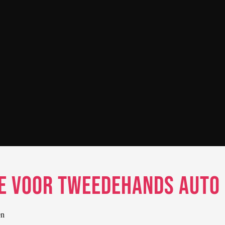
ze voor Tweedehands Auto
en