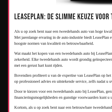
LeasePlan: De Slimme Keuze voor
Als u op zoek bent naar een tweedehands auto van hoge kwali
Met jarenlange ervaring in de auto-industrie biedt LeasePlan 
hoogste normen van kwaliteit en betrouwbaarheid.
Wat maakt het kopen van een tweedehands auto bij LeasePlan z
zekerheid. Elke tweedehands auto wordt grondig geïnspectee
met een gerust hart kunt rijden.
Bovendien profiteert u van de expertise van LeasePlan op het 
op professioneel advies en uitstekende service, zelfs nadat u
Door te kiezen voor een tweedehands auto bij LeasePlan, geni
financieringsmogelijkheden en gunstige voorwaarden kunt u u
Kortom, als u op zoek bent naar een betrouwbare tweedehands 