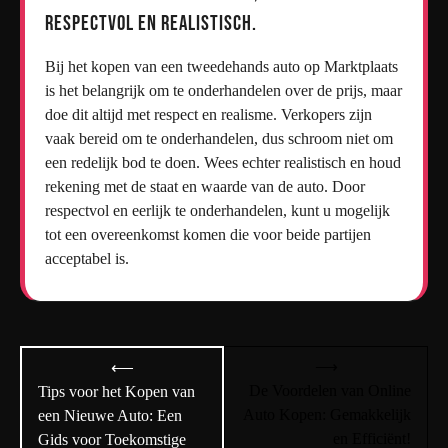
respectvol en realistisch.
Bij het kopen van een tweedehands auto op Marktplaats
is het belangrijk om te onderhandelen over de prijs, maar
doe dit altijd met respect en realisme. Verkopers zijn
vaak bereid om te onderhandelen, dus schroom niet om
een redelijk bod te doen. Wees echter realistisch en houd
rekening met de staat en waarde van de auto. Door
respectvol en eerlijk te onderhandelen, kunt u mogelijk
tot een overeenkomst komen die voor beide partijen
acceptabel is.
Bericht
⟶
⟵
navigatie
De Voordelen van Online
Tips voor het Kopen van
Auto Kopen: Gemakkelijk
een Nieuwe Auto: Een
en Efficiënt!
Gids voor Toekomstige