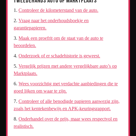
Tweedehands Auto op Marktplaats
Controleer de kilometerstand van de auto.
Vraag naar het onderhoudsboekje en
garantiepapieren.
Maak een proefrit om de staat van de auto te
beoordelen.
Onderzoek of er schadehistorie is geweest.
Vergelijk prijzen met andere vergelijkbare auto’s op
Marktplaats.
Wees voorzichtig met verdachte aanbiedingen die te
goed lijken om waar te zijn.
Controleer of alle benodigde papieren aanwezig zijn,
zoals het kentekenbewijs en APK-keuringsrapport.
Onderhandel over de prijs, maar wees respectvol en
realistisch.