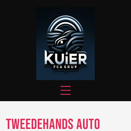
Skip
to
content
Tweedehands Auto