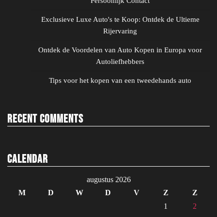
Persoonlijk Contact
Exclusieve Luxe Auto's te Koop: Ontdek de Ultieme
Rijervaring
Ontdek de Voordelen van Auto Kopen in Europa voor
Autoliefhebbers
Tips voor het kopen van een tweedehands auto
Recent Comments
Calendar
augustus 2026
M
D
W
D
V
Z
Z
1
2