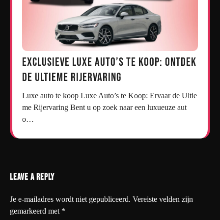
Exclusieve Luxe Auto’s te Koop: Ontdek
de Ultieme Rijervaring
Luxe auto te koop Luxe Auto’s te Koop: Ervaar de Ultie
me Rijervaring Bent u op zoek naar een luxueuze aut
o…
Leave a Reply
Je e-mailadres wordt niet gepubliceerd.
Vereiste velden zijn
gemarkeerd met
*