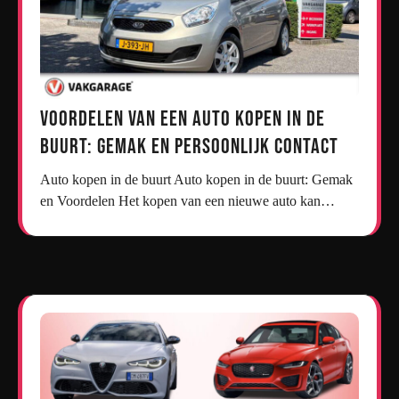
Voordelen van een Auto Kopen in de
Buurt: Gemak en Persoonlijk Contact
Auto kopen in de buurt Auto kopen in de buurt: Gemak
en Voordelen Het kopen van een nieuwe auto kan…