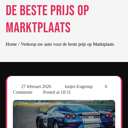
de beste prijs op
Marktplaats
Home
Verkoop uw auto voor de beste prijs op Marktplaats
27 februari 2026
kuijer-fcagroup
0
Comments
Posted at
18:31