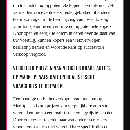
om teleurstelling bij potentiële kopers te voorkomen. Het
vermelden van eventuele schade, gebreken of andere
tekortkomingen in de beschrijving van uw auto zorgt
voor transparantie en vertrouwen bij potentiële kopers.
Door open en eerlijk te communiceren over de staat van
uw voertuig, kunnen kopers een weloverwogen
beslissing nemen en wordt de kans op succesvolle
verkoop vergroot.
Vergelijk prijzen van vergelijkbare auto’s
op Marktplaats om een realistische
vraagprijs te bepalen.
Een handige tip bij het verkopen van uw auto op
Marktplaats is om prijzen van vergelijkbare auto’s te
vergelijken om zo een realistische vraagprijs te bepalen.
Door onderzoek te doen naar wat andere verkopers
vragen voor auto’s met vergelijkbare specificaties en