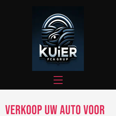
Skip
to
content
Verkoop uw auto voor