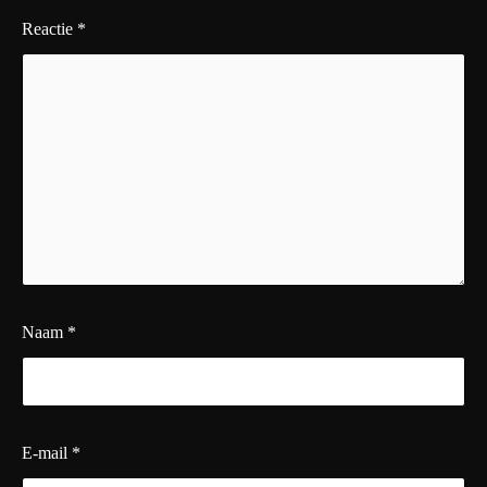
Reactie
*
Naam
*
E-mail
*