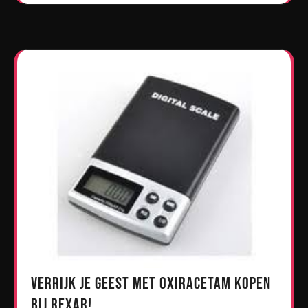
Verrijk je geest met oxiracetam kopen
bij Rexar!