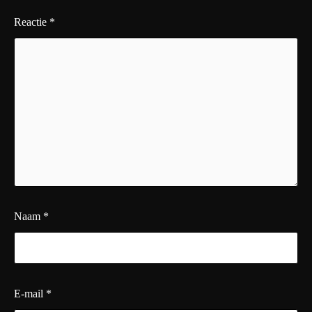
Reactie
*
Naam
*
E-mail
*