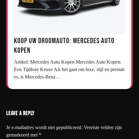
Koop uw droomauto: Mercedes auto
kopen
Artikel: Mercedes Auto Kopen Mercedes Auto Kopen:
Een Tijdloze Keuze Als het gaat om luxe, stijl en prestati
es, is Mercedes-Benz…
Leave a Reply
Je e-mailadres wordt niet gepubliceerd.
Vereiste velden zijn
gemarkeerd met
*