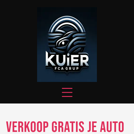
Skip
to
content
Verkoop Gratis Je Auto