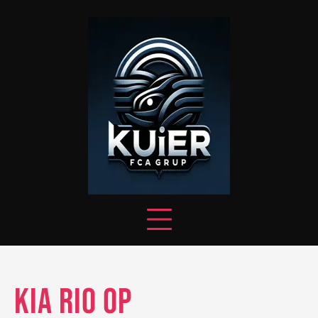
Skip
to
content
Kia Rio op