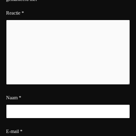
Reactie
*
Naam
*
E-mail
*