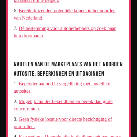
klaarstaat om te helpen.
Bereik duizenden potentiële kopers in het noorden
van Nederland.
Dé bestemming voor autoliefhebbers op zoek naar
hun droomauto.
Nadelen van de Marktplaats van het Noorden
Autosite: Beperkingen en Uitdagingen
Beperkter aanbod in vergelijking met landelijke
autosites.
Mogelijk minder bekendheid en bereik dan grote
concurrenten.
Geen fysieke locatie voor directe bezichtiging of
proefritten.
Kan regionaal beperkt zijn in de diversiteit van auto’s