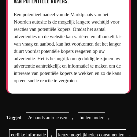
van potentiële kopers.
Een potentieel nadeel van de Marktplaats van het
Noorden autosite is de mogelijk langere wachttijd voor
reacties van potentiële kopers. Omdat het aantal
advertenties op de website kan variëren en afhankelijk is
van vraag en aanbod, kan het voorkomen dat het langer
duurt voordat potentiële kopers reageren op uw
advertentie. Het is belangrijk om geduldig te zijn en uw
advertentie aantrekkelijk en informatief te maken om de
interesse van potentiële kopers te wekken en zo de kans
op een snelle reactie te vergroten.
Tagged
2e hands auto leasen
,
buitenlander
,
eerlijke informatie
,
keuzemogelijkheden consumenten
,