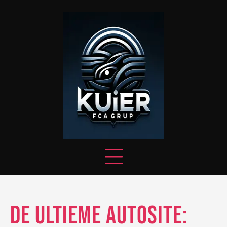
Skip
to
content
De Ultieme Autosite: