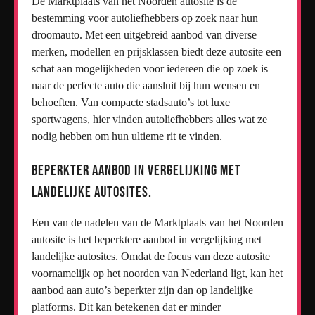
De Marktplaats van het Noorden autosite is dé
bestemming voor autoliefhebbers op zoek naar hun
droomauto. Met een uitgebreid aanbod van diverse
merken, modellen en prijsklassen biedt deze autosite een
schat aan mogelijkheden voor iedereen die op zoek is
naar de perfecte auto die aansluit bij hun wensen en
behoeften. Van compacte stadsauto’s tot luxe
sportwagens, hier vinden autoliefhebbers alles wat ze
nodig hebben om hun ultieme rit te vinden.
Beperkter aanbod in vergelijking met
landelijke autosites.
Een van de nadelen van de Marktplaats van het Noorden
autosite is het beperktere aanbod in vergelijking met
landelijke autosites. Omdat de focus van deze autosite
voornamelijk op het noorden van Nederland ligt, kan het
aanbod aan auto’s beperkter zijn dan op landelijke
platforms. Dit kan betekenen dat er minder