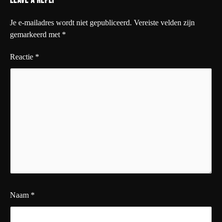
Leave a Reply
Je e-mailadres wordt niet gepubliceerd.
Vereiste velden zijn
gemarkeerd met
*
Reactie
*
Naam
*