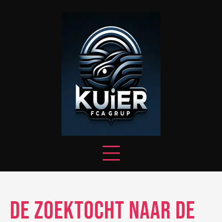
Skip
to
content
De zoektocht naar de