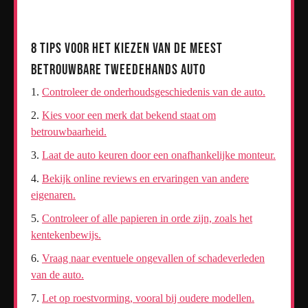
8 Tips voor het Kiezen van de Meest
Betrouwbare Tweedehands Auto
Controleer de onderhoudsgeschiedenis van de auto.
Kies voor een merk dat bekend staat om
betrouwbaarheid.
Laat de auto keuren door een onafhankelijke monteur.
Bekijk online reviews en ervaringen van andere
eigenaren.
Controleer of alle papieren in orde zijn, zoals het
kentekenbewijs.
Vraag naar eventuele ongevallen of schadeverleden
van de auto.
Let op roestvorming, vooral bij oudere modellen.