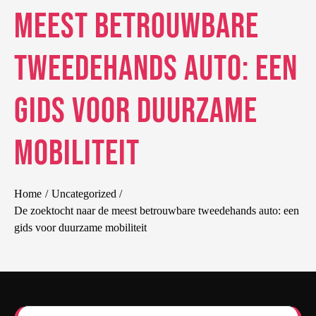
meest betrouwbare
tweedehands auto: een
gids voor duurzame
mobiliteit
Home
Uncategorized
De zoektocht naar de meest betrouwbare tweedehands auto: een
gids voor duurzame mobiliteit