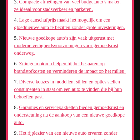
Compacte afmetingen van veel budgetauto’s maken
ze ideaal voor stadsverkeer en parkeren.
Lage aanschafprijs maakt het mogelijk om een
gloednieuwe auto te bezitten zonder grote investeringen.
Nieuwe goedkope auto’s zijn vaak uitgerust met
moderne veiligheidsvoorzieningen voor gemoedsrust
onderweg.
Zuinige motoren helpen bij het besparen op
brandstofkosten en verminderen de impact op het milieu.
Diverse keuzes in modellen, stijlen en opties stellen
consumenten in staat om een auto te vinden die bij hun
behoeften past.
Garanties en servicepakketten bieden gemoedsrust en
ondersteuning na de aankoop van een nieuwe goedkope
auto.
Het rijplezier van een nieuwe auto ervaren zonder