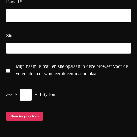
E-mail
*
Site
Mijn naam, e-mail en site opslaan in deze browser voor de
volgende keer wanneer ik een reactie plaats.
zes
×
=
fifty four