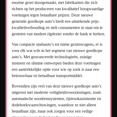
enorme groei doorgemaakt, met fabrikanten die zich
richten op het produceren van kwalitatief hoogwaardige
voertuigen tegen betaalbare prijzen. Deze nieuwe
generatie goedkope auto’s biedt een uitstekende prijs-
kwaliteitverhouding en stelt consumenten in staat om te
genieten van modern rijplezier zonder de bank te breken.
Van compacte stadsauto’s tot ruime gezinswagens, er is
voor elk wat wils in het segment van nieuwe goedkope
auto’s. Met geavanceerde technologieën, zuinige
motoren en slimme ontwerpen bieden deze voertuigen
een aantrekkelijke optie voor wie op zoek is naar een
betrouwbaar en betaalbaar transportmiddel.
Bovendien zijn veel van deze nieuwe goedkope auto’s
uitgerust met moderne veiligheidsvoorzieningen, zoals
automatische noodremsystemen, rijstrookassistentie en
dodehoekwaarschuwingen, waardoor ze niet alleen
betaalbaar zijn, maar ook zorgen voor een veilige