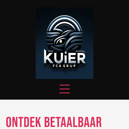
Skip
to
content
Ontdek Betaalbaar