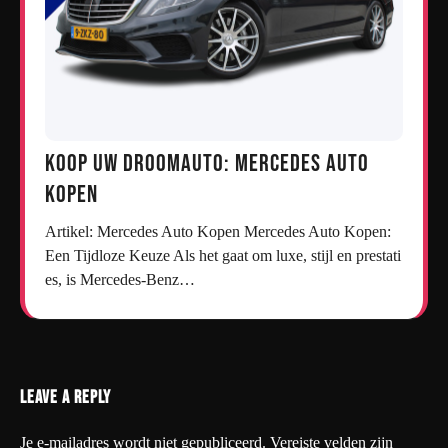
Koop uw droomauto: Mercedes auto
kopen
Artikel: Mercedes Auto Kopen Mercedes Auto Kopen:
Een Tijdloze Keuze Als het gaat om luxe, stijl en prestati
es, is Mercedes-Benz…
Leave a Reply
Je e-mailadres wordt niet gepubliceerd.
Vereiste velden zijn