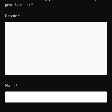
gemarkeerd met
*
Reactie
*
Naam
*