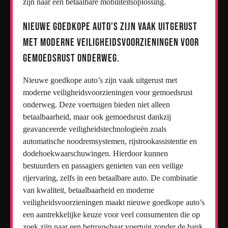
zijn naar een betaalbare mobiliteitsoplossing.
Nieuwe goedkope auto’s zijn vaak uitgerust
met moderne veiligheidsvoorzieningen voor
gemoedsrust onderweg.
Nieuwe goedkope auto’s zijn vaak uitgerust met
moderne veiligheidsvoorzieningen voor gemoedsrust
onderweg. Deze voertuigen bieden niet alleen
betaalbaarheid, maar ook gemoedsrust dankzij
geavanceerde veiligheidstechnologieën zoals
automatische noodremsystemen, rijstrookassistentie en
dodehoekwaarschuwingen. Hierdoor kunnen
bestuurders en passagiers genieten van een veilige
rijervaring, zelfs in een betaalbare auto. De combinatie
van kwaliteit, betaalbaarheid en moderne
veiligheidsvoorzieningen maakt nieuwe goedkope auto’s
een aantrekkelijke keuze voor veel consumenten die op
zoek zijn naar een betrouwbaar voertuig zonder de bank