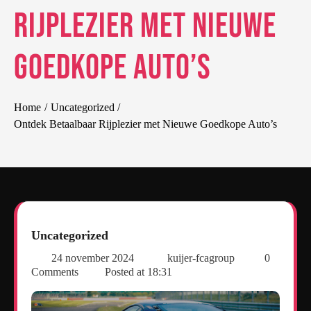
Rijplezier met Nieuwe
Goedkope Auto’s
Home
Uncategorized
Ontdek Betaalbaar Rijplezier met Nieuwe Goedkope Auto’s
Uncategorized
24 november 2024
kuijer-fcagroup
0
Comments
Posted at
18:31