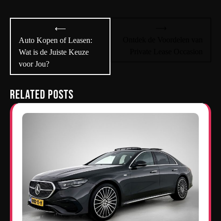
Bericht
⟶
⟵
navigatie
Ontdek de Voordelen van
Auto Kopen of Leasen:
Private Lease Occasion
Wat is de Juiste Keuze
voor Jou?
Related Posts