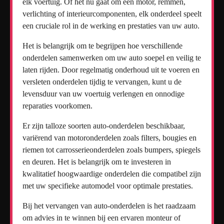
elk voertuig. Of het nu gaat om een motor, remmen,
verlichting of interieurcomponenten, elk onderdeel speelt
een cruciale rol in de werking en prestaties van uw auto.
Het is belangrijk om te begrijpen hoe verschillende
onderdelen samenwerken om uw auto soepel en veilig te
laten rijden. Door regelmatig onderhoud uit te voeren en
versleten onderdelen tijdig te vervangen, kunt u de
levensduur van uw voertuig verlengen en onnodige
reparaties voorkomen.
Er zijn talloze soorten auto-onderdelen beschikbaar,
variërend van motoronderdelen zoals filters, bougies en
riemen tot carrosserieonderdelen zoals bumpers, spiegels
en deuren. Het is belangrijk om te investeren in
kwalitatief hoogwaardige onderdelen die compatibel zijn
met uw specifieke automodel voor optimale prestaties.
Bij het vervangen van auto-onderdelen is het raadzaam
om advies in te winnen bij een ervaren monteur of