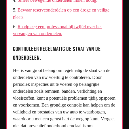
Smeer bewegende onderdelen indien nodig.
Bewaar reserveonderdelen op een droge en veilige
plaats.
Raadpleeg een professional bij twijfel over het
vervangen van onderdelen.
Controleer regelmatig de staat van de
onderdelen.
Het is van groot belang om regelmatig de staat van de
onderdelen van uw voertuig te controleren. Door
periodiek inspecties uit te voeren op belangrijke
onderdelen zoals remmen, banden, verlichting en
vloeistoffen, kunt u potentiële problemen tijdig opsporen
en voorkomen. Een grondige controle kan helpen om de
veiligheid en prestaties van uw auto te waarborgen,
waardoor u met een gerust hart de weg op kunt. Vergeet
niet dat preventief onderhoud cruciaal is om