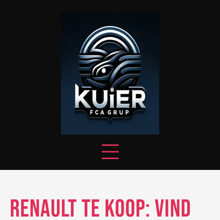
Skip
to
content
Renault te koop: Vind