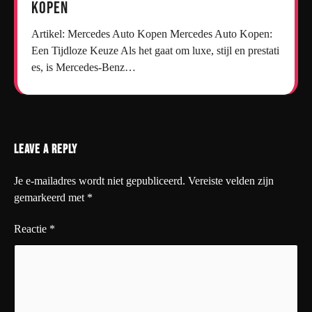
kopen
Artikel: Mercedes Auto Kopen Mercedes Auto Kopen:
Een Tijdloze Keuze Als het gaat om luxe, stijl en prestati
es, is Mercedes-Benz…
Leave a Reply
Je e-mailadres wordt niet gepubliceerd.
Vereiste velden zijn
gemarkeerd met
*
Reactie
*