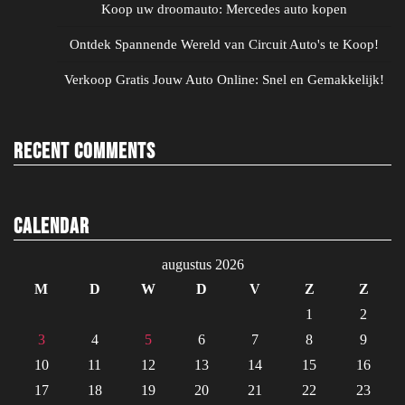
Koop uw droomauto: Mercedes auto kopen
Ontdek Spannende Wereld van Circuit Auto's te Koop!
Verkoop Gratis Jouw Auto Online: Snel en Gemakkelijk!
Recent Comments
Calendar
augustus 2026
M
D
W
D
V
Z
Z
1
2
3
4
5
6
7
8
9
10
11
12
13
14
15
16
17
18
19
20
21
22
23