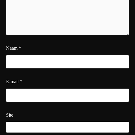
Naam
*
E-mail
*
Site