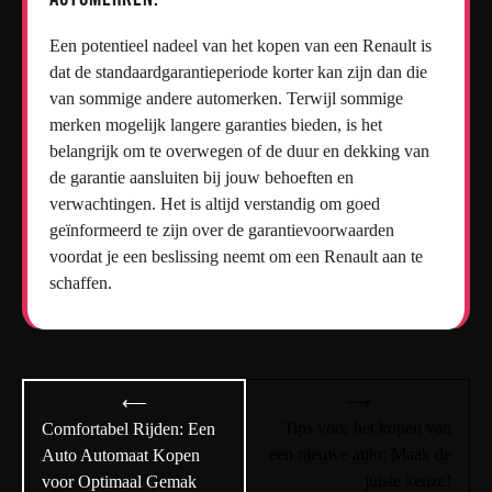
Een potentieel nadeel van het kopen van een Renault is
dat de standaardgarantieperiode korter kan zijn dan die
van sommige andere automerken. Terwijl sommige
merken mogelijk langere garanties bieden, is het
belangrijk om te overwegen of de duur en dekking van
de garantie aansluiten bij jouw behoeften en
verwachtingen. Het is altijd verstandig om goed
geïnformeerd te zijn over de garantievoorwaarden
voordat je een beslissing neemt om een Renault aan te
schaffen.
Bericht
⟶
⟵
navigatie
Tips voor het kopen van
Comfortabel Rijden: Een
een nieuwe auto: Maak de
Auto Automaat Kopen
juiste keuze!
voor Optimaal Gemak