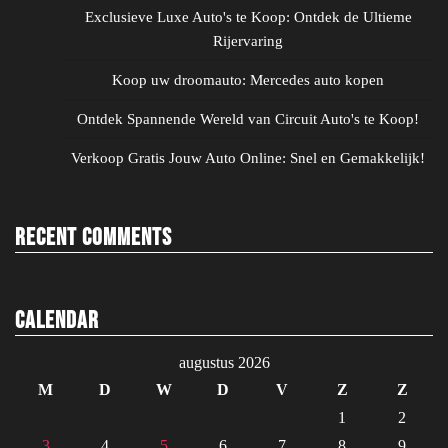
Exclusieve Luxe Auto's te Koop: Ontdek de Ultieme
Rijervaring
Koop uw droomauto: Mercedes auto kopen
Ontdek Spannende Wereld van Circuit Auto's te Koop!
Verkoop Gratis Jouw Auto Online: Snel en Gemakkelijk!
Recent Comments
Calendar
augustus 2026
M
D
W
D
V
Z
Z
1
2
3
4
5
6
7
8
9