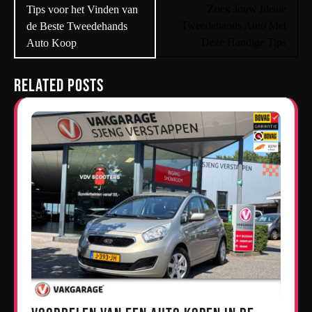
navigatie
Zoek Jouw Ideale
Tips voor het Vinden van
Tweedehands Auto Met
de Beste Tweedehands
Deze Handige Tips
Auto Koop
Related Posts