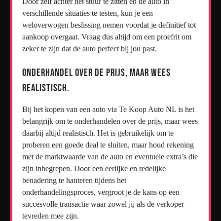
Door zelf achter het stuur te zitten en de auto in
verschillende situaties te testen, kun je een
weloverwogen beslissing nemen voordat je definitief tot
aankoop overgaat. Vraag dus altijd om een proefrit om
zeker te zijn dat de auto perfect bij jou past.
Onderhandel over de prijs, maar wees
realistisch.
Bij het kopen van een auto via Te Koop Auto NL is het
belangrijk om te onderhandelen over de prijs, maar wees
daarbij altijd realistisch. Het is gebruikelijk om te
proberen een goede deal te sluiten, maar houd rekening
met de marktwaarde van de auto en eventuele extra’s die
zijn inbegrepen. Door een eerlijke en redelijke
benadering te hanteren tijdens het
onderhandelingsproces, vergroot je de kans op een
succesvolle transactie waar zowel jij als de verkoper
tevreden mee zijn.