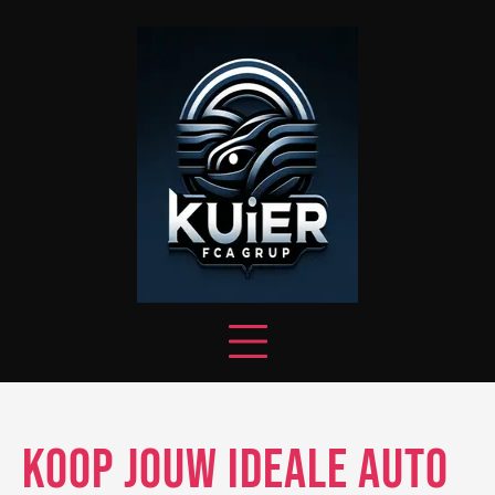
Skip
to
content
Koop jouw ideale auto