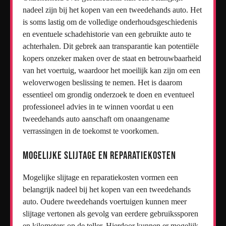
nadeel zijn bij het kopen van een tweedehands auto. Het
is soms lastig om de volledige onderhoudsgeschiedenis
en eventuele schadehistorie van een gebruikte auto te
achterhalen. Dit gebrek aan transparantie kan potentiële
kopers onzeker maken over de staat en betrouwbaarheid
van het voertuig, waardoor het moeilijk kan zijn om een
weloverwogen beslissing te nemen. Het is daarom
essentieel om grondig onderzoek te doen en eventueel
professioneel advies in te winnen voordat u een
tweedehands auto aanschaft om onaangename
verrassingen in de toekomst te voorkomen.
Mogelijke slijtage en reparatiekosten
Mogelijke slijtage en reparatiekosten vormen een
belangrijk nadeel bij het kopen van een tweedehands
auto. Oudere tweedehands voertuigen kunnen meer
slijtage vertonen als gevolg van eerdere gebruikssporen
en kilometers op de teller. Hierdoor kunnen er mogelijk