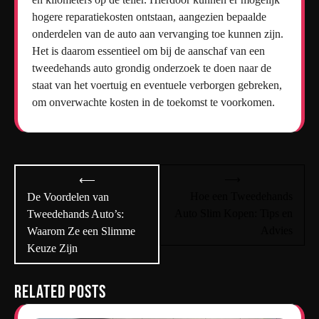
hogere reparatiekosten ontstaan, aangezien bepaalde
onderdelen van de auto aan vervanging toe kunnen zijn.
Het is daarom essentieel om bij de aanschaf van een
tweedehands auto grondig onderzoek te doen naar de
staat van het voertuig en eventuele verborgen gebreken,
om onverwachte kosten in de toekomst te voorkomen.
Bericht
⟶
⟵
navigatie
Hoe een Tweedehands
De Voordelen van
Auto Slim Kopen: Tips en
Tweedehands Auto’s:
Advies
Waarom Ze een Slimme
Keuze Zijn
Related Posts