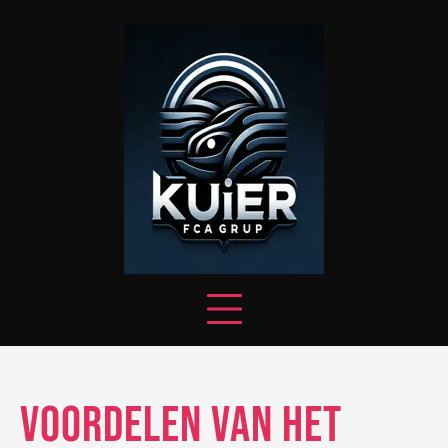
Skip
to
content
Voordelen van het