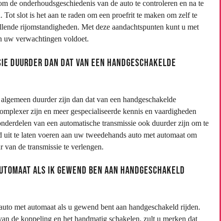
 om de onderhoudsgeschiedenis van de auto te controleren en na te
 Tot slot is het aan te raden om een proefrit te maken om zelf te
illende rijomstandigheden. Met deze aandachtspunten kunt u met
n uw verwachtingen voldoet.
sie duurder dan dat van een handgeschakelde
 algemeen duurder zijn dan dat van een handgeschakelde
complexer zijn en meer gespecialiseerde kennis en vaardigheden
nderdelen van een automatische transmissie ook duurder zijn om te
d uit te laten voeren aan uw tweedehands auto met automaat om
r van de transmissie te verlengen.
 automaat als ik gewend ben aan handgeschakeld
s auto met automaat als u gewend bent aan handgeschakeld rijden.
an de koppeling en het handmatig schakelen, zult u merken dat