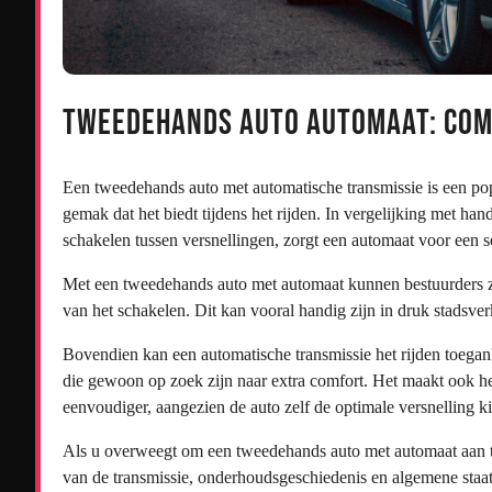
Tweedehands Auto Automaat: Com
Een tweedehands auto met automatische transmissie is een pop
gemak dat het biedt tijdens het rijden. In vergelijking met ha
schakelen tussen versnellingen, zorgt een automaat voor een so
Met een tweedehands auto met automaat kunnen bestuurders zi
van het schakelen. Dit kan vooral handig zijn in druk stadsverk
Bovendien kan een automatische transmissie het rijden toega
die gewoon op zoek zijn naar extra comfort. Het maakt ook het
eenvoudiger, aangezien de auto zelf de optimale versnelling ki
Als u overweegt om een tweedehands auto met automaat aan te s
van de transmissie, onderhoudsgeschiedenis en algemene staat