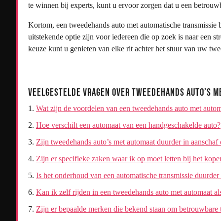
te winnen bij experts, kunt u ervoor zorgen dat u een betrou
Kortom, een tweedehands auto met automatische transmissie bi
uitstekende optie zijn voor iedereen die op zoek is naar een st
keuze kunt u genieten van elke rit achter het stuur van uw t
Veelgestelde Vragen over Tweedehands Auto’s m
Wat zijn de voordelen van een tweedehands auto met autom
Hoe verschilt een automaat van een handgeschakelde auto?
Zijn tweedehands auto’s met automaat duurder in aanschaf
Zijn er specifieke zaken waar ik op moet letten bij het ko
Is het onderhoud van een automatische transmissie duurder
Kan ik zelf rijden in een tweedehands auto met automaat a
Zijn er bepaalde merken die bekend staan om betrouwbare 