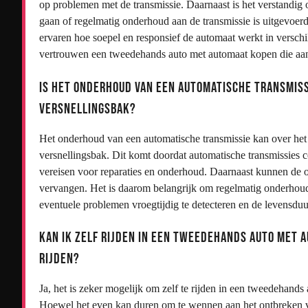
op problemen met de transmissie. Daarnaast is het verstandig
gaan of regelmatig onderhoud aan de transmissie is uitgevoerd.
ervaren hoe soepel en responsief de automaat werkt in versch
vertrouwen een tweedehands auto met automaat kopen die aa
Is het onderhoud van een automatische transmis
versnellingsbak?
Het onderhoud van een automatische transmissie kan over het
versnellingsbak. Dit komt doordat automatische transmissies 
vereisen voor reparaties en onderhoud. Daarnaast kunnen de o
vervangen. Het is daarom belangrijk om regelmatig onderhou
eventuele problemen vroegtijdig te detecteren en de levensduu
Kan ik zelf rijden in een tweedehands auto met
rijden?
Ja, het is zeker mogelijk om zelf te rijden in een tweedehand
Hoewel het even kan duren om te wennen aan het ontbreken v