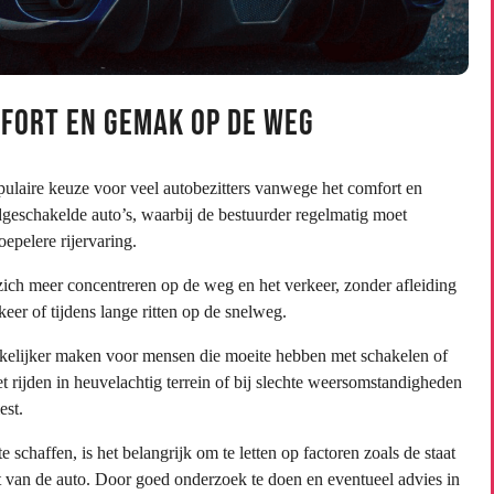
fort en Gemak op de Weg
ulaire keuze voor veel autobezitters vanwege het comfort en
ndgeschakelde auto’s, waarbij de bestuurder regelmatig moet
epelere rijervaring.
ch meer concentreren op de weg en het verkeer, zonder afleiding
eer of tijdens lange ritten op de snelweg.
nkelijker maken voor mensen die moeite hebben met schakelen of
 rijden in heuvelachtig terrein of bij slechte weersomstandigheden
est.
chaffen, is het belangrijk om te letten op factoren zoals de staat
 van de auto. Door goed onderzoek te doen en eventueel advies in