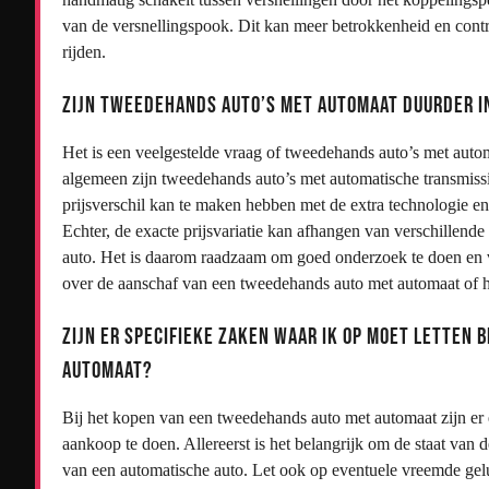
van de versnellingspook. Dit kan meer betrokkenheid en contro
rijden.
Zijn tweedehands auto’s met automaat duurder i
Het is een veelgestelde vraag of tweedehands auto’s met auto
algemeen zijn tweedehands auto’s met automatische transmiss
prijsverschil kan te maken hebben met de extra technologie en
Echter, de exacte prijsvariatie kan afhangen van verschillende
auto. Het is daarom raadzaam om goed onderzoek te doen en ve
over de aanschaf van een tweedehands auto met automaat of 
Zijn er specifieke zaken waar ik op moet letten 
automaat?
Bij het kopen van een tweedehands auto met automaat zijn er
aankoop te doen. Allereerst is het belangrijk om de staat van d
van een automatische auto. Let ook op eventuele vreemde gelu