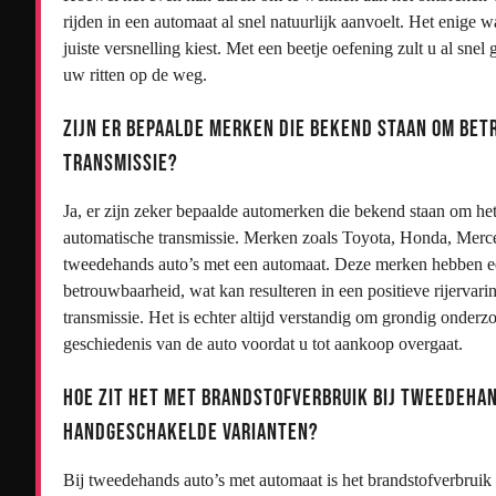
rijden in een automaat al snel natuurlijk aanvoelt. Het enige w
juiste versnelling kiest. Met een beetje oefening zult u al sne
uw ritten op de weg.
Zijn er bepaalde merken die bekend staan om be
transmissie?
Ja, er zijn zeker bepaalde automerken die bekend staan om h
automatische transmissie. Merken zoals Toyota, Honda, Mer
tweedehands auto’s met een automaat. Deze merken hebben e
betrouwbaarheid, wat kan resulteren in een positieve rijerva
transmissie. Het is echter altijd verstandig om grondig onderz
geschiedenis van de auto voordat u tot aankoop overgaat.
Hoe zit het met brandstofverbruik bij tweedeha
handgeschakelde varianten?
Bij tweedehands auto’s met automaat is het brandstofverbruik