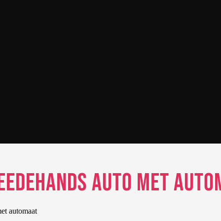
weedehands auto met auto
met automaat