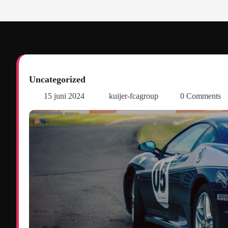
Uncategorized
15 juni 2024
kuijer-fcagroup
0 Comments