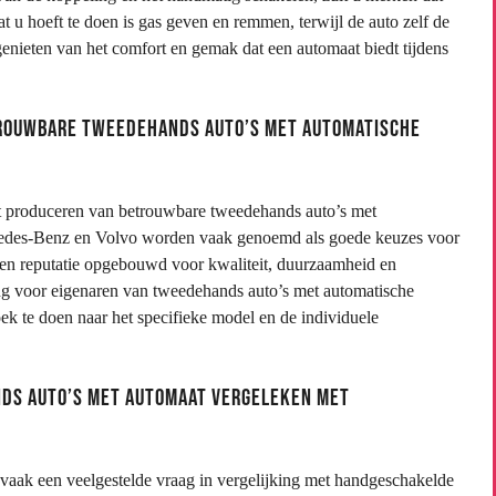
at u hoeft te doen is gas geven en remmen, terwijl de auto zelf de
l genieten van het comfort en gemak dat een automaat biedt tijdens
trouwbare tweedehands auto’s met automatische
et produceren van betrouwbare tweedehands auto’s met
cedes-Benz en Volvo worden vaak genoemd als goede keuzes voor
en reputatie opgebouwd voor kwaliteit, duurzaamheid en
ring voor eigenaren van tweedehands auto’s met automatische
oek te doen naar het specifieke model en de individuele
nds auto’s met automaat vergeleken met
 vaak een veelgestelde vraag in vergelijking met handgeschakelde