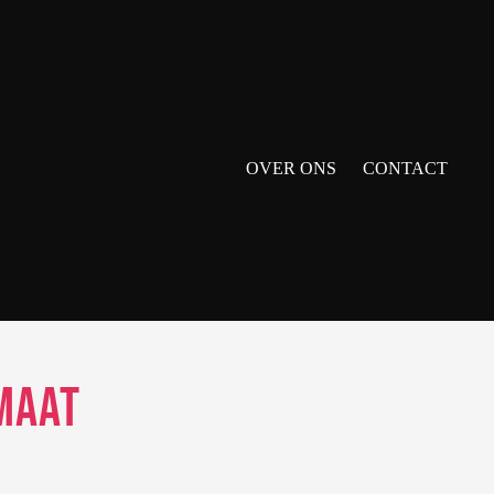
OVER ONS
CONTACT
maat