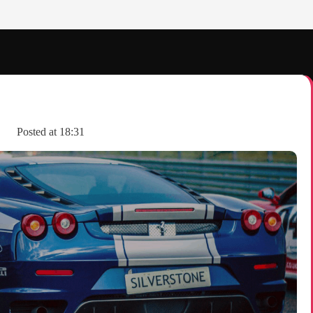
Posted at
18:31