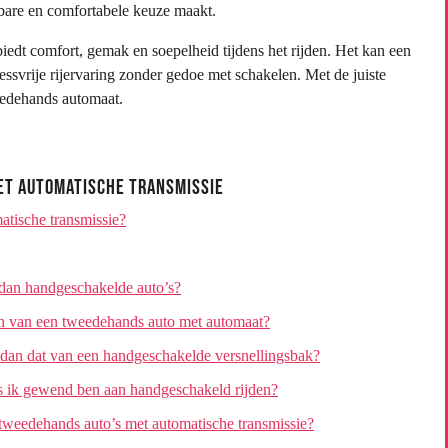
wbare en comfortabele keuze maakt.
edt comfort, gemak en soepelheid tijdens het rijden. Het kan een
ressvrije rijervaring zonder gedoe met schakelen. Met de juiste
weedehands automaat.
et Automatische Transmissie
atische transmissie?
 dan handgeschakelde auto’s?
pen van een tweedehands auto met automaat?
 dan dat van een handgeschakelde versnellingsbak?
ls ik gewend ben aan handgeschakeld rijden?
tweedehands auto’s met automatische transmissie?