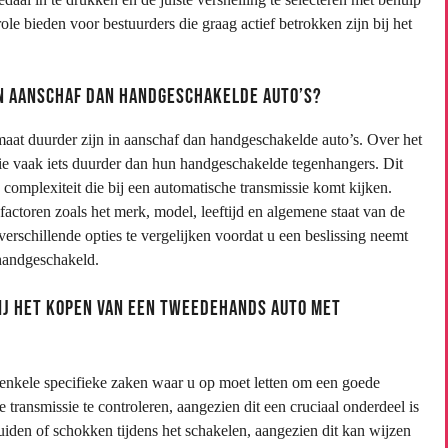
le bieden voor bestuurders die graag actief betrokken zijn bij het
n aanschaf dan handgeschakelde auto’s?
maat duurder zijn in aanschaf dan handgeschakelde auto’s. Over het
ie vaak iets duurder dan hun handgeschakelde tegenhangers. Dit
 complexiteit die bij een automatische transmissie komt kijken.
 factoren zoals het merk, model, leeftijd en algemene staat van de
rschillende opties te vergelijken voordat u een beslissing neemt
handgeschakeld.
bij het kopen van een tweedehands auto met
 enkele specifieke zaken waar u op moet letten om een goede
e transmissie te controleren, aangezien dit een cruciaal onderdeel is
iden of schokken tijdens het schakelen, aangezien dit kan wijzen