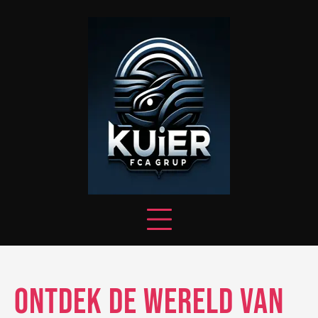
Skip
to
content
Ontdek de Wereld van