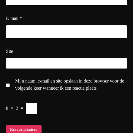
E-mail
*
Site
Mijn naam, e-mail en site opslaan in deze browser voor de
volgende keer wanneer ik een reactie plaats.
8
×
2
=