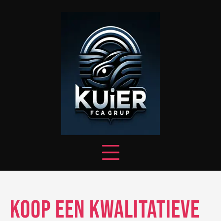
Skip
to
content
Koop een Kwalitatieve