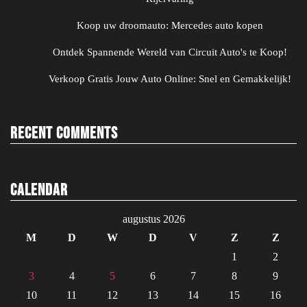
Koop uw droomauto: Mercedes auto kopen
Ontdek Spannende Wereld van Circuit Auto's te Koop!
Verkoop Gratis Jouw Auto Online: Snel en Gemakkelijk!
Recent Comments
Calendar
augustus 2026
M
D
W
D
V
Z
Z
1
2
3
4
5
6
7
8
9
10
11
12
13
14
15
16