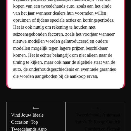
kopen van een tweedehands auto, zoals aan het einde
van het jaar wanneer dealers hun voorraden willen
opruimen of tijdens speciale acties en kortingsperiodes.
Het is ook nuttig om rekening te houden met
seizoensgebonden factoren, zoals het voorjaar wanneer
nieuwe modellen worden geïntroduceerd en oudere
modellen mogelijk tegen lagere prijzen beschikbaar
komen. Het is echter belangrijk om niet alleen naar de
timing te kijken, maar ook naar de algehele staat van de
auto, de onderhoudsgeschiedenis en eventuele garanties
die worden aangeboden bij de aankoop ervan.
Bericht
⟶
⟵
navigatie
Tweedehands Automaat
Vind Jouw Ideale
Auto’s Te Koop: Ontdek
Occasion: Top
Comfort en Gemak
Tweedehands Auto