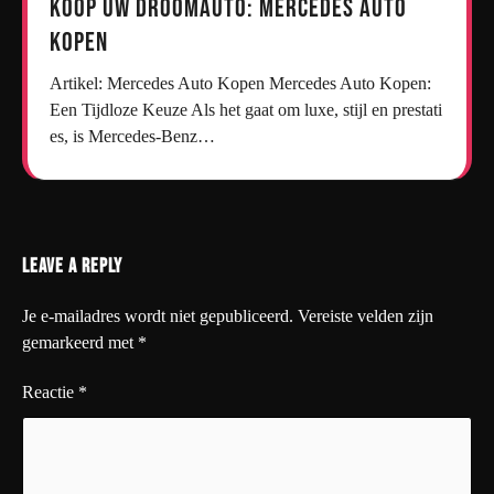
Koop uw droomauto: Mercedes auto
kopen
Artikel: Mercedes Auto Kopen Mercedes Auto Kopen:
Een Tijdloze Keuze Als het gaat om luxe, stijl en prestati
es, is Mercedes-Benz…
Leave a Reply
Je e-mailadres wordt niet gepubliceerd.
Vereiste velden zijn
gemarkeerd met
*
Reactie
*