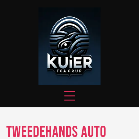
Skip
to
content
Tweedehands Auto