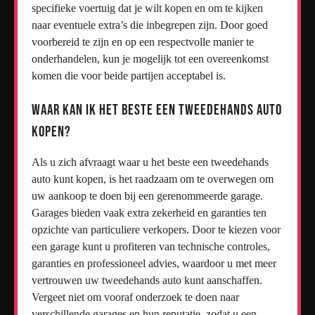
specifieke voertuig dat je wilt kopen en om te kijken
naar eventuele extra’s die inbegrepen zijn. Door goed
voorbereid te zijn en op een respectvolle manier te
onderhandelen, kun je mogelijk tot een overeenkomst
komen die voor beide partijen acceptabel is.
Waar kan ik het beste een tweedehands auto
kopen?
Als u zich afvraagt waar u het beste een tweedehands
auto kunt kopen, is het raadzaam om te overwegen om
uw aankoop te doen bij een gerenommeerde garage.
Garages bieden vaak extra zekerheid en garanties ten
opzichte van particuliere verkopers. Door te kiezen voor
een garage kunt u profiteren van technische controles,
garanties en professioneel advies, waardoor u met meer
vertrouwen uw tweedehands auto kunt aanschaffen.
Vergeet niet om vooraf onderzoek te doen naar
verschillende garages en hun reputatie, zodat u een