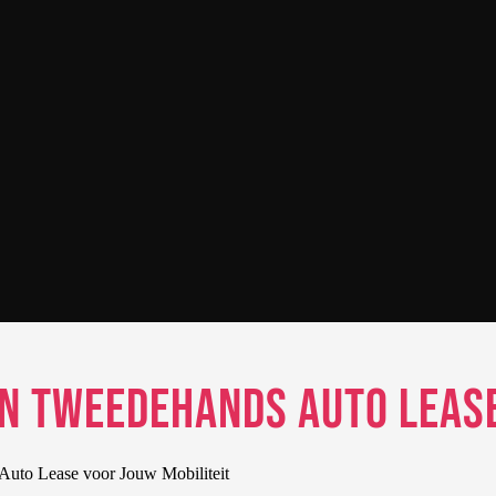
n Tweedehands Auto Lease
uto Lease voor Jouw Mobiliteit