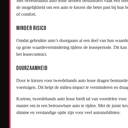
Met tweedehands auto lease hebben bestuurders vaak een brede
de mogelijkheid om een auto te kiezen die beter past bij hun 
of comfort.
Minder Risico
Omdat gebruikte auto’s doorgaans al een deel van hun waarde 
op grote waardevermindering tijdens de leaseperiode. Dit kan r
het leasecontract.
Duurzaamheid
Door te kiezen voor tweedehands auto lease dragen bestuurde
voertuigen. Dit helpt de milieu-impact te verminderen en draa
Kortom, tweedehands auto lease biedt tal van voordelen voor 
manier om in een betrouwbare auto te rijden. Met de juiste k
slimme en verstandige optie zijn voor veel automobilisten.