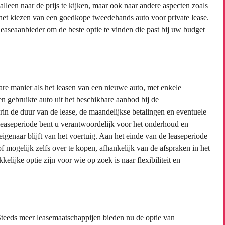
alleen naar de prijs te kijken, maar ook naar andere aspecten zoals
het kiezen van een goedkope tweedehands auto voor private lease.
leaseaanbieder om de beste optie te vinden die past bij uw budget
re manier als het leasen van een nieuwe auto, met enkele
en gebruikte auto uit het beschikbare aanbod bij de
arin de duur van de lease, de maandelijkse betalingen en eventuele
aseperiode bent u verantwoordelijk voor het onderhoud en
eigenaar blijft van het voertuig. Aan het einde van de leaseperiode
f mogelijk zelfs over te kopen, afhankelijk van de afspraken in het
lijke optie zijn voor wie op zoek is naar flexibiliteit en
 Steeds meer leasemaatschappijen bieden nu de optie van