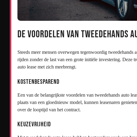
De Voordelen van Tweedehands A
Steeds meer mensen overwegen tegenwoordig tweedehands auto 
rijden zonder de last van een grote initiële investering. Deze 
auto lease met zich meebrengt.
Kostenbesparend
Een van de belangrijkste voordelen van tweedehands auto leas
plaats van een gloednieuw model, kunnen leasenaren genieten 
over de looptijd van het contract.
Keuzevrijheid