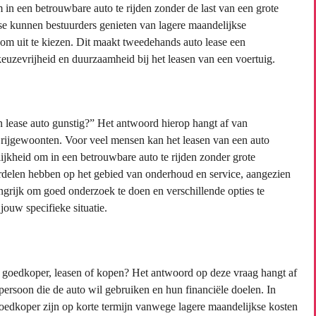
m in een betrouwbare auto te rijden zonder de last van een grote
ase kunnen bestuurders genieten van lagere maandelijkse
 om uit te kiezen. Dit maakt tweedehands auto lease een
keuzevrijheid en duurzaamheid bij het leasen van een voertuig.
n lease auto gunstig?” Het antwoord hierop hangt af van
n rijgewoonten. Voor veel mensen kan het leasen van een auto
ijkheid om in een betrouwbare auto te rijden zonder grote
voordelen hebben op het gebied van onderhoud en service, aangezien
ngrijk om goed onderzoek te doen en verschillende opties te
jouw specifieke situatie.
s goedkoper, leasen of kopen? Het antwoord op deze vraag hangt af
 persoon die de auto wil gebruiken en hun financiële doelen. In
edkoper zijn op korte termijn vanwege lagere maandelijkse kosten