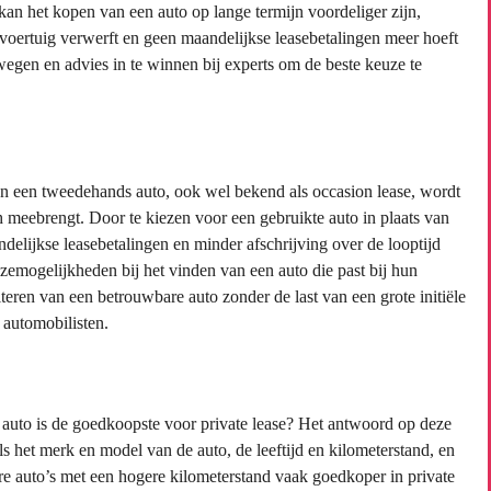
an het kopen van een auto op lange termijn voordeliger zijn,
 voertuig verwerft en geen maandelijkse leasebetalingen meer hoeft
rwegen en advies in te winnen bij experts om de beste keuze te
van een tweedehands auto, ook wel bekend als occasion lease, wordt
 meebrengt. Door te kiezen voor een gebruikte auto in plaats van
elijkse leasebetalingen en minder afschrijving over de looptijd
euzemogelijkheden bij het vinden van een auto die past bij hun
eren van een betrouwbare auto zonder de last van een grote initiële
 automobilisten.
 auto is de goedkoopste voor private lease? Het antwoord op deze
ls het merk en model van de auto, de leeftijd en kilometerstand, en
e auto’s met een hogere kilometerstand vaak goedkoper in private