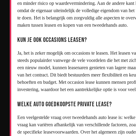
en minder risico op waardevermindering. Aan de andere kant k
omdat de eigenaar uiteindelijk de volledige eigendom van het
te doen. Het is belangrijk om zorgvuldig alle aspecten te ove
maken tussen leasen en kopen van een tweedehands auto.
Kun je ook occasions leasen?
Ja, het is zeker mogelijk om occasions te leasen. Het leasen 
steeds populairder vanwege de vele voordelen die het met zich
een nieuw model, kunnen leasenaren genieten van lagere maand
van het contract. Dit biedt bestuurders meer flexibiliteit en k
behoeften en budget. Met occasion lease kunnen mensen profit
investering, waardoor het een aantrekkelijke optie is voor veel
Welke auto goedkoopste private lease?
Een veelgestelde vraag over tweedehands auto lease is: welke
vraag kan variëren afhankelijk van verschillende factoren, zoa
de specifieke leasevoorwaarden. Over het algemeen zijn ouder