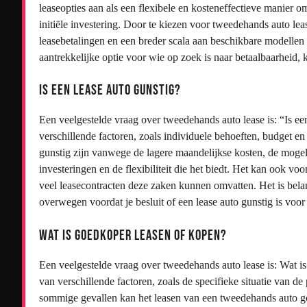
leaseopties aan als een flexibele en kosteneffectieve manier o
initiële investering. Door te kiezen voor tweedehands auto le
leasebetalingen en een breder scala aan beschikbare modellen
aantrekkelijke optie voor wie op zoek is naar betaalbaarheid, 
Is een lease auto gunstig?
Een veelgestelde vraag over tweedehands auto lease is: “Is ee
verschillende factoren, zoals individuele behoeften, budget e
gunstig zijn vanwege de lagere maandelijkse kosten, de mogel
investeringen en de flexibiliteit die het biedt. Het kan ook 
veel leasecontracten deze zaken kunnen omvatten. Het is bela
overwegen voordat je besluit of een lease auto gunstig is voor 
Wat is goedkoper leasen of kopen?
Een veelgestelde vraag over tweedehands auto lease is: Wat i
van verschillende factoren, zoals de specifieke situatie van de
sommige gevallen kan het leasen van een tweedehands auto go