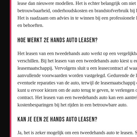
lease dan nieuwere modellen. Het is echter belangrijk om niet 
betrouwbaarheid, onderhoudskosten en brandstofverbruik bij 
Het is raadzaam om advies in te winnen bij een professionele 
en behoeften.
Hoe werkt 2e hands auto leasen?
Het leasen van een tweedehands auto werkt op een vergelijkba
verschillen. Bij het leasen van een tweedehands auto kiest u e
leasemaatschappij. Vervolgens sluit u een leasecontract af wa
aanvullende voorwaarden worden vastgelegd. Gedurende de le
eventuele reparaties van de auto, terwijl de leasemaatschappij 
kunt u ervoor kiezen om de auto terug te geven, te verlengen o
contract. Het leasen van een tweedehands auto kan een aantrekke
kostenbesparingen bij het rijden in een betrouwbare auto.
Kan je een 2e hands auto leasen?
Ja, het is zeker mogelijk om een tweedehands auto te leasen.