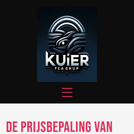
Skip
to
content
De Prijsbepaling van