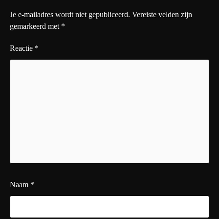
Je e-mailadres wordt niet gepubliceerd.
Vereiste velden zijn
gemarkeerd met
*
Reactie
*
Naam
*