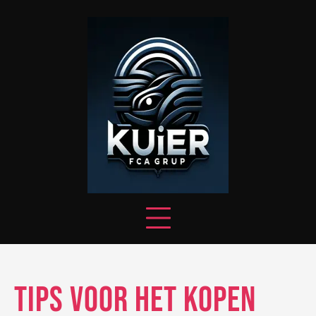
Skip
to
content
Tips voor het Kopen