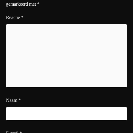
gemarkeerd met
*
Reactie
*
Naam
*