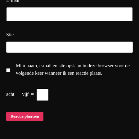
E-mail
*
Site
Mijn naam, e-mail en site opslaan in deze browser voor de
volgende keer wanneer ik een reactie plaats.
acht
−
vijf
=