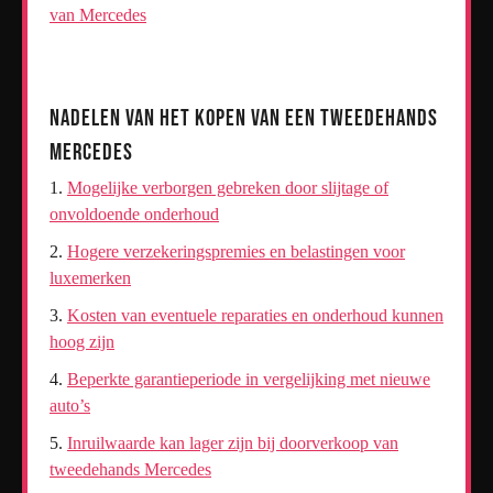
van Mercedes
Nadelen van het Kopen van een Tweedehands
Mercedes
Mogelijke verborgen gebreken door slijtage of
onvoldoende onderhoud
Hogere verzekeringspremies en belastingen voor
luxemerken
Kosten van eventuele reparaties en onderhoud kunnen
hoog zijn
Beperkte garantieperiode in vergelijking met nieuwe
auto’s
Inruilwaarde kan lager zijn bij doorverkoop van
tweedehands Mercedes