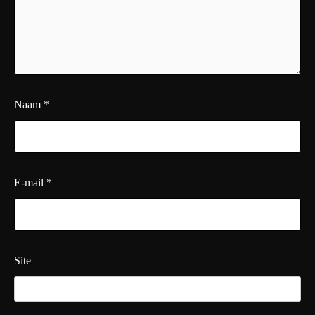
Naam
*
E-mail
*
Site