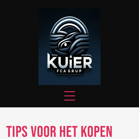
Skip
to
content
Tips voor het kopen