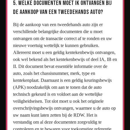
5. Welke documenten moet ik ontvangen bij
de aankoop van een tweedehands auto?
Bij de aankoop van een tweedehands auto zijn er
verschillende belangrijke documenten die u moet
ontvangen om de transactie correct af te ronden en uw
nieuwe voertuig wettelijk te kunnen gebruiken.
Allereerst moet u een geldig kentekenbewijs ontvangen,
ook wel bekend als het kentekenbewijs of deel IA, IB en
II. Dit document bevat essentiële informatie over de
auto, zoals het chassisnummer, merk, type en
kentekenplaat. Daarnaast is een geldig keuringsbewijs
(APK) noodzakelijk om aan te tonen dat de auto
technisch gekeurd is en voldoet aan de wettelijke
veiligheidseisen. Tot slot moet u ook het originele
overschrijvingsbewijs ontvangen, waarmee u de auto op
uw naam kunt laten zetten bij de RDW. Het is
verstandig om al deze documenten zorgvuldig te
controleren en te bewaren voor toekomstige referentie.