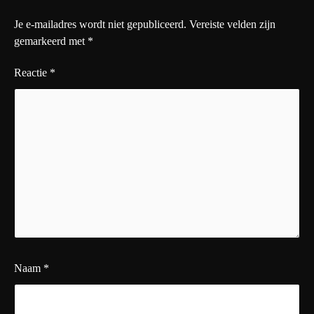
Je e-mailadres wordt niet gepubliceerd.
Vereiste velden zijn
gemarkeerd met
*
Reactie
*
Naam
*