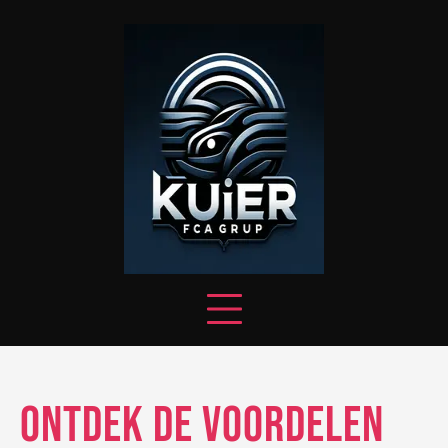
Skip
to
content
Ontdek de Voordelen