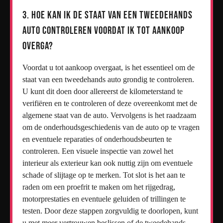
3. Hoe kan ik de staat van een tweedehands
auto controleren voordat ik tot aankoop
overga?
Voordat u tot aankoop overgaat, is het essentieel om de
staat van een tweedehands auto grondig te controleren.
U kunt dit doen door allereerst de kilometerstand te
verifiëren en te controleren of deze overeenkomt met de
algemene staat van de auto. Vervolgens is het raadzaam
om de onderhoudsgeschiedenis van de auto op te vragen
en eventuele reparaties of onderhoudsbeurten te
controleren. Een visuele inspectie van zowel het
interieur als exterieur kan ook nuttig zijn om eventuele
schade of slijtage op te merken. Tot slot is het aan te
raden om een proefrit te maken om het rijgedrag,
motorprestaties en eventuele geluiden of trillingen te
testen. Door deze stappen zorgvuldig te doorlopen, kunt
u met meer vertrouwen beslissen of de tweedehands