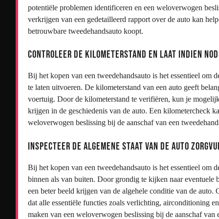
potentiële problemen identificeren en een weloverwogen besl
verkrijgen van een gedetailleerd rapport over de auto kan hel
betrouwbare tweedehandsauto koopt.
Controleer de kilometerstand en laat indien nod
Bij het kopen van een tweedehandsauto is het essentieel om d
te laten uitvoeren. De kilometerstand van een auto geeft belan
voertuig. Door de kilometerstand te verifiëren, kun je mogelij
krijgen in de geschiedenis van de auto. Een kilometercheck k
weloverwogen beslissing bij de aanschaf van een tweedehand
Inspecteer de algemene staat van de auto zorgvul
Bij het kopen van een tweedehandsauto is het essentieel om d
binnen als van buiten. Door grondig te kijken naar eventuele
een beter beeld krijgen van de algehele conditie van de auto. 
dat alle essentiële functies zoals verlichting, airconditioning
maken van een weloverwogen beslissing bij de aanschaf van