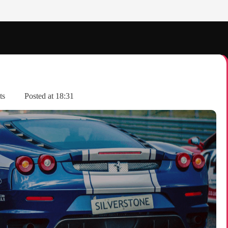
ts
Posted at
18:31