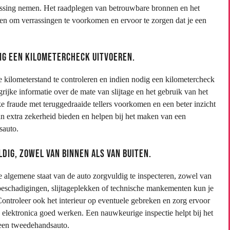
issing nemen. Het raadplegen van betrouwbare bronnen en het
pen om verrassingen te voorkomen en ervoor te zorgen dat je een
ig een kilometercheck uitvoeren.
e kilometerstand te controleren en indien nodig een kilometercheck
grijke informatie over de mate van slijtage en het gebruik van het
ke fraude met teruggedraaide tellers voorkomen en een beter inzicht
an extra zekerheid bieden en helpen bij het maken van een
sauto.
dig, zowel van binnen als van buiten.
e algemene staat van de auto zorgvuldig te inspecteren, zowel van
 beschadigingen, slijtageplekken of technische mankementen kun je
Controleer ook het interieur op eventuele gebreken en zorg ervoor
 en elektronica goed werken. Een nauwkeurige inspectie helpt bij het
 een tweedehandsauto.