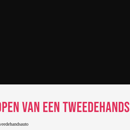
Kopen van een Tweedehand
weedehandsauto