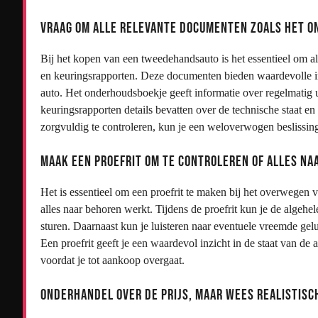
Vraag om alle relevante documenten zoals het 
Bij het kopen van een tweedehandsauto is het essentieel om a
en keuringsrapporten. Deze documenten bieden waardevolle in
auto. Het onderhoudsboekje geeft informatie over regelmatig u
keuringsrapporten details bevatten over de technische staat 
zorgvuldig te controleren, kun je een weloverwogen beslissi
Maak een proefrit om te controleren of alles na
Het is essentieel om een proefrit te maken bij het overwegen
alles naar behoren werkt. Tijdens de proefrit kun je de algehe
sturen. Daarnaast kun je luisteren naar eventuele vreemde gelu
Een proefrit geeft je een waardevol inzicht in de staat van d
voordat je tot aankoop overgaat.
Onderhandel over de prijs, maar wees realistisch 