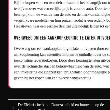
Bij het kopen van een tweedehandsauto is het belangrijk om te 
te blijven over wat een eerlijke prijs is voor de auto. Door t
belangrijk om de waarde van de auto en de marktomstandigh
vergelijkbare modellen en hun prijzen, zodat je een redelijk b
Het streven naar een eerlijke deal zal uiteindelijk leiden tot 
Overweeg om een aankoopkeuring te laten uitvoer
Overweeg om een aankoopkeuring te laten uitvoeren door een
aankoopkeuring kan essentiële informatie onthullen over de s
toekomstige reparatiekosten. Door deze keuring te laten uitvoe
over de technische staat en betrouwbaarheid van de auto, wa
een investering die zichzelf kan terugbetalen door mogelijke p
geven bij het kopen van een tweedehandsvoertuig.
Bericht
De Elektrische Auto: Duurzaamheid en Innovatie op de
⟵