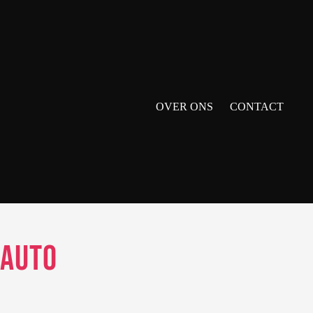
OVER ONS
CONTACT
sauto