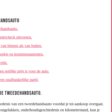
ehandsauto
ehandsauto.
metercheck uitvoeren.
 van binnen als van buiten.
oekje en keuringsrapporten.
erkt.
n eerlijke prijs is voor de auto.
n onafhankelijke partij.
 de tweedehandsauto.
iedenis van een tweedehandsauto voordat je tot aankoop overgaat.
e ongelukken, onderhoudsgeschiedenis en kilometerstand, kun je