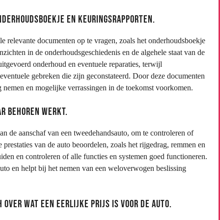
onderhoudsboekje en keuringsrapporten.
lle relevante documenten op te vragen, zoals het onderhoudsboekje
zichten in de onderhoudsgeschiedenis en de algehele staat van de
itgevoerd onderhoud en eventuele reparaties, terwijl
en eventuele gebreken die zijn geconstateerd. Door deze documenten
ng nemen en mogelijke verrassingen in de toekomst voorkomen.
ar behoren werkt.
 van de aanschaf van een tweedehandsauto, om te controleren of
le prestaties van de auto beoordelen, zoals het rijgedrag, remmen en
iden en controleren of alle functies en systemen goed functioneren.
e auto en helpt bij het nemen van een weloverwogen beslissing
over wat een eerlijke prijs is voor de auto.