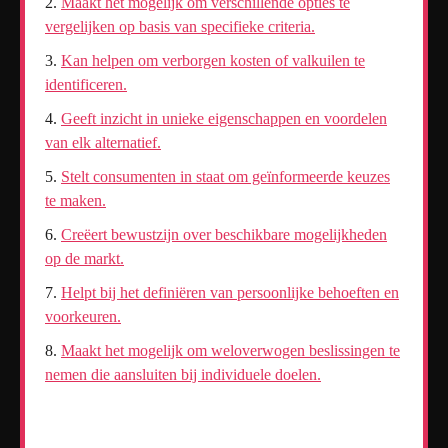
Maakt het mogelijk om verschillende opties te
vergelijken op basis van specifieke criteria.
Kan helpen om verborgen kosten of valkuilen te
identificeren.
Geeft inzicht in unieke eigenschappen en voordelen
van elk alternatief.
Stelt consumenten in staat om geïnformeerde keuzes
te maken.
Creëert bewustzijn over beschikbare mogelijkheden
op de markt.
Helpt bij het definiëren van persoonlijke behoeften en
voorkeuren.
Maakt het mogelijk om weloverwogen beslissingen te
nemen die aansluiten bij individuele doelen.