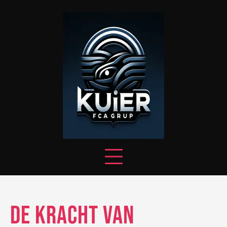
Skip
to
content
De Kracht van