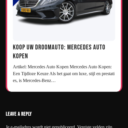
Koop uw droomauto: Mercedes auto
kopen
Artikel: Mercedes Auto Kopen Mercedes Auto Kopen:
Een Tijdloze Keuze Als het gaat om luxe, stijl en prestati
es, is Mercedes-Benz…
Leave a Reply
Je e-mailadres wordt niet gepubliceerd.
Vereiste velden zijn