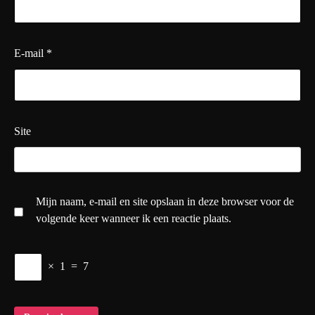
E-mail
*
Site
Mijn naam, e-mail en site opslaan in deze browser voor de
volgende keer wanneer ik een reactie plaats.
×
1
=
7