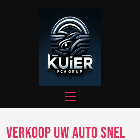
Skip
to
content
Verkoop uw auto snel