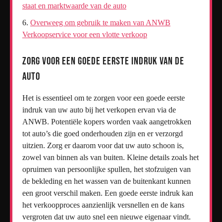
staat en marktwaarde van de auto
Overweeg om gebruik te maken van ANWB
Verkoopservice voor een vlotte verkoop
Zorg voor een goede eerste indruk van de
auto
Het is essentieel om te zorgen voor een goede eerste
indruk van uw auto bij het verkopen ervan via de
ANWB. Potentiële kopers worden vaak aangetrokken
tot auto’s die goed onderhouden zijn en er verzorgd
uitzien. Zorg er daarom voor dat uw auto schoon is,
zowel van binnen als van buiten. Kleine details zoals het
opruimen van persoonlijke spullen, het stofzuigen van
de bekleding en het wassen van de buitenkant kunnen
een groot verschil maken. Een goede eerste indruk kan
het verkoopproces aanzienlijk versnellen en de kans
vergroten dat uw auto snel een nieuwe eigenaar vindt.