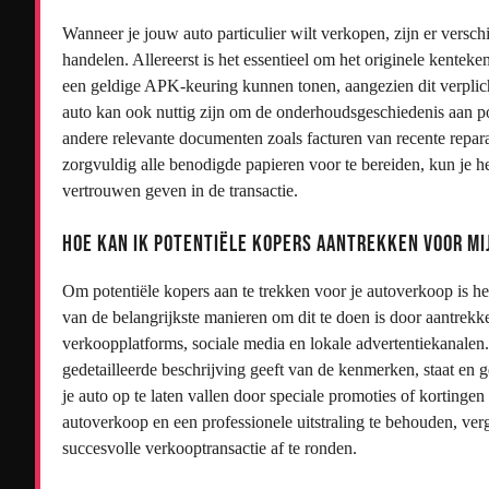
Wanneer je jouw auto particulier wilt verkopen, zijn er versc
handelen. Allereerst is het essentieel om het originele kenteke
een geldige APK-keuring kunnen tonen, aangezien dit verplic
auto kan ook nuttig zijn om de onderhoudsgeschiedenis aan pote
andere relevante documenten zoals facturen van recente reparat
zorgvuldig alle benodigde papieren voor te bereiden, kun je h
vertrouwen geven in de transactie.
Hoe kan ik potentiële kopers aantrekken voor m
Om potentiële kopers aan te trekken voor je autoverkoop is het
van de belangrijkste manieren om dit te doen is door aantrekkel
verkoopplatforms, sociale media en lokale advertentiekanalen.
gedetailleerde beschrijving geeft van de kenmerken, staat en
je auto op te laten vallen door speciale promoties of kortingen
autoverkoop en een professionele uitstraling te behouden, ver
succesvolle verkooptransactie af te ronden.