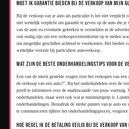
Moet ik garantie bieden bij de verkoop van mijn a
Bij de verkoop van je auto als particulier is het niet verplicht 
niet wettelijk verplicht om garantie te geven op de auto die je 
van de auto en eventuele gebreken te vermelden in de adverten
ook nuttig zijn om een verkoopovereenkomst op te stellen waar
om mogelijke geschillen achteraf te voorkomen. Het bieden va
wettelijke vereiste bij particuliere autoverkoop.
Wat zijn de beste onderhandelingstips voor de ve
Een van de meest gestelde vragen over het verkopen van een au
de verkoop van een auto?”. Bij het onderhandelen over de verk
jezelf te informeren over de marktwaarde van jouw voertuig. We
onderhandelen, maar weet ook wat je minimumprijs is. Luister
onderhandelingen. Benadruk de sterke punten van je auto en 
te communiceren tijdens het onderhandelingsproces, vergroot j
Hoe regel ik de betaling veilig bij de verkoop van