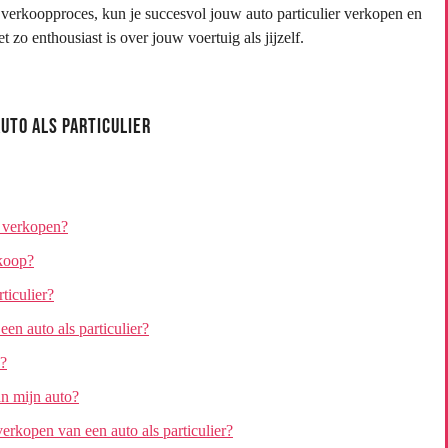
t verkoopproces, kun je succesvol jouw auto particulier verkopen en
 zo enthousiast is over jouw voertuig als jijzelf.
uto als Particulier
e verkopen?
rkoop?
ticulier?
en auto als particulier?
o?
n mijn auto?
verkopen van een auto als particulier?