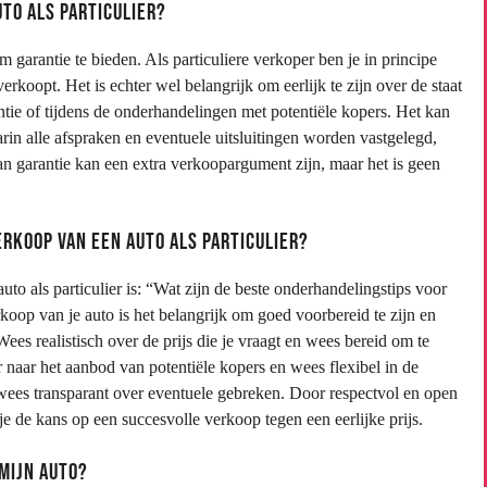
uto als particulier?
om garantie te bieden. Als particuliere verkoper ben je in principe
verkoopt. Het is echter wel belangrijk om eerlijk te zijn over de staat
tie of tijdens de onderhandelingen met potentiële kopers. Het kan
in alle afspraken en eventuele uitsluitingen worden vastgelegd,
n garantie kan een extra verkoopargument zijn, maar het is geen
rkoop van een auto als particulier?
to als particulier is: “Wat zijn de beste onderhandelingstips voor
oop van je auto is het belangrijk om goed voorbereid te zijn en
es realistisch over de prijs die je vraagt en wees bereid om te
 naar het aanbod van potentiële kopers en wees flexibel in de
wees transparant over eventuele gebreken. Door respectvol en open
e de kans op een succesvolle verkoop tegen een eerlijke prijs.
 mijn auto?