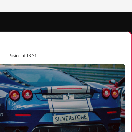
Posted at
18:31