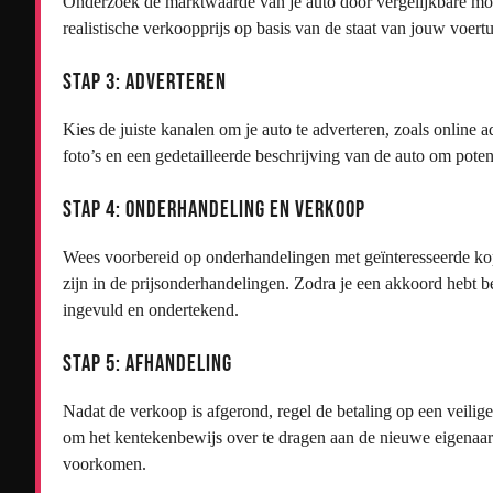
Onderzoek de marktwaarde van je auto door vergelijkbare mode
realistische verkoopprijs op basis van de staat van jouw voertu
Stap 3: Adverteren
Kies de juiste kanalen om je auto te adverteren, zoals online a
foto’s en een gedetailleerde beschrijving van de auto om poten
Stap 4: Onderhandeling en Verkoop
Wees voorbereid op onderhandelingen met geïnteresseerde kop
zijn in de prijsonderhandelingen. Zodra je een akkoord hebt 
ingevuld en ondertekend.
Stap 5: Afhandeling
Nadat de verkoop is afgerond, regel de betaling op een veilige
om het kentekenbewijs over te dragen aan de nieuwe eigenaa
voorkomen.