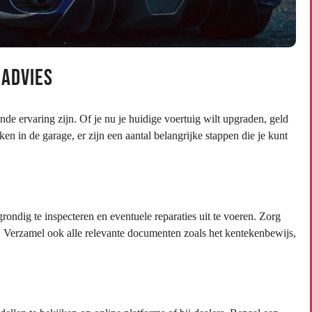
 Advies
de ervaring zijn. Of je nu je huidige voertuig wilt upgraden, geld
n in de garage, er zijn een aantal belangrijke stappen die je kunt
grondig te inspecteren en eventuele reparaties uit te voeren. Zorg
n. Verzamel ook alle relevante documenten zoals het kentekenbewijs,