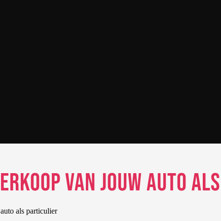
verkoop van jouw auto als
uto als particulier