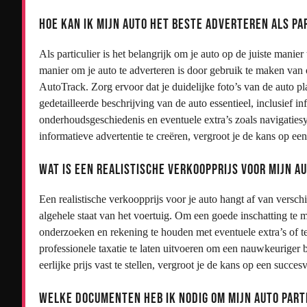
Hoe kan ik mijn auto het beste adverteren als pa
Als particulier is het belangrijk om je auto op de juiste manie
manier om je auto te adverteren is door gebruik te maken van 
AutoTrack. Zorg ervoor dat je duidelijke foto’s van de auto p
gedetailleerde beschrijving van de auto essentieel, inclusief i
onderhoudsgeschiedenis en eventuele extra’s zoals navigaties
informatieve advertentie te creëren, vergroot je de kans op een
Wat is een realistische verkoopprijs voor mijn a
Een realistische verkoopprijs voor je auto hangt af van versch
algehele staat van het voertuig. Om een goede inschatting te 
onderzoeken en rekening te houden met eventuele extra’s of 
professionele taxatie te laten uitvoeren om een nauwkeuriger b
eerlijke prijs vast te stellen, vergroot je de kans op een succes
Welke documenten heb ik nodig om mijn auto part