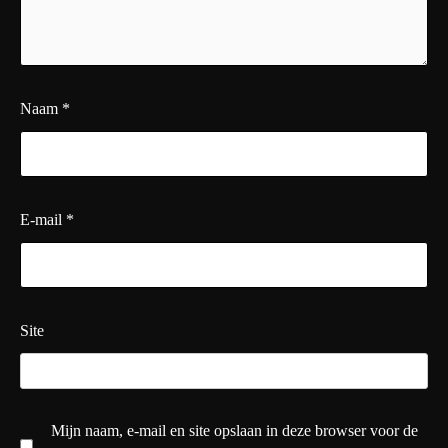
Naam
*
E-mail
*
Site
Mijn naam, e-mail en site opslaan in deze browser voor de