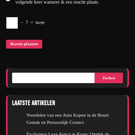
volgende keer wanneer ik een reactie plaats.
−
7
=
twee
Zoeken
Laatste artikelen
Voordelen van een Auto Kopen in de Buurt:
Gemak en Persoonlijk Contact
Exclusieve Luxe Auto’s te Koop: Ontdek de