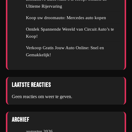
Ultieme Rijervaring
Koop uw droomauto: Mercedes auto kopen
Ontdek Spannende Wereld van Circuit Auto’s te
Koop!
Verkoop Gratis Jouw Auto Online: Snel en
Gemakkelijk!
Laatste reacties
Geen reacties om weer te geven.
Archief
augustus 2026