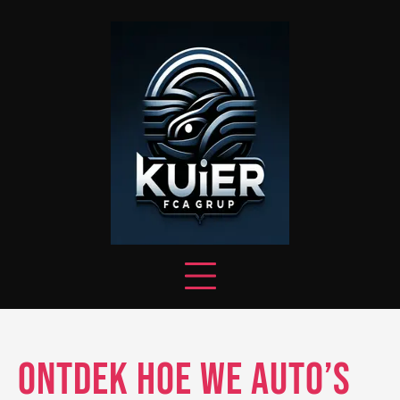
Skip
to
content
Ontdek Hoe We Auto’s