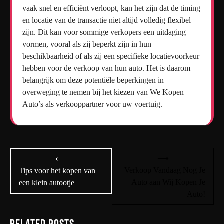
vaak snel en efficiënt verloopt, kan het zijn dat de timing
en locatie van de transactie niet altijd volledig flexibel
zijn. Dit kan voor sommige verkopers een uitdaging
vormen, vooral als zij beperkt zijn in hun
beschikbaarheid of als zij een specifieke locatievoorkeur
hebben voor de verkoop van hun auto. Het is daarom
belangrijk om deze potentiële beperkingen in
overweging te nemen bij het kiezen van We Kopen
Auto’s als verkooppartner voor uw voertuig.
Bericht
⟶
⟵
navigatie
Verkoop Vandaag Nog Je
Tips voor het kopen van
Auto aan Wij Kopen Je
een klein autootje
Auto!