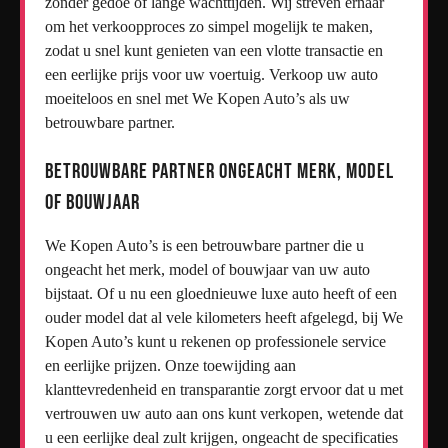
zonder gedoe of lange wachttijden. Wij streven ernaar
om het verkoopproces zo simpel mogelijk te maken,
zodat u snel kunt genieten van een vlotte transactie en
een eerlijke prijs voor uw voertuig. Verkoop uw auto
moeiteloos en snel met We Kopen Auto’s als uw
betrouwbare partner.
Betrouwbare partner ongeacht merk, model
of bouwjaar
We Kopen Auto’s is een betrouwbare partner die u
ongeacht het merk, model of bouwjaar van uw auto
bijstaat. Of u nu een gloednieuwe luxe auto heeft of een
ouder model dat al vele kilometers heeft afgelegd, bij We
Kopen Auto’s kunt u rekenen op professionele service
en eerlijke prijzen. Onze toewijding aan
klanttevredenheid en transparantie zorgt ervoor dat u met
vertrouwen uw auto aan ons kunt verkopen, wetende dat
u een eerlijke deal zult krijgen, ongeacht de specificaties