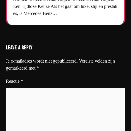
Een Tijdloze Keuze Als het gaat om luxe, stijl en prestati
es, is Mercedes-Benz…
Leave a Reply
Je e-mailadres wordt niet gepubliceerd.
Vereiste velden zijn
gemarkeerd met
*
Reactie
*