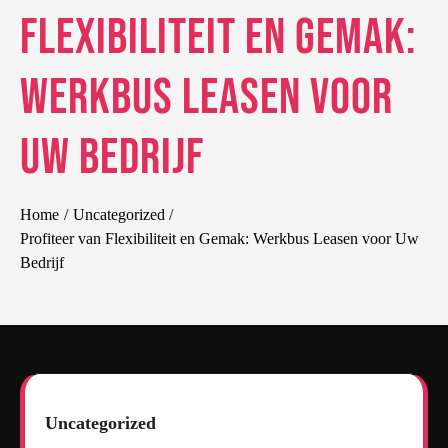
Flexibiliteit en Gemak:
Werkbus Leasen voor
Uw Bedrijf
Home
Uncategorized
Profiteer van Flexibiliteit en Gemak: Werkbus Leasen voor Uw
Bedrijf
Uncategorized