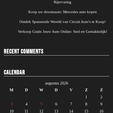
Rijervaring
Koop uw droomauto: Mercedes auto kopen
Ontdek Spannende Wereld van Circuit Auto's te Koop!
Verkoop Gratis Jouw Auto Online: Snel en Gemakkelijk!
Recent Comments
Calendar
augustus 2026
M
D
W
D
V
Z
Z
1
2
3
4
5
6
7
8
9
10
11
12
13
14
15
16