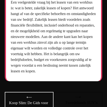
Een veelgestelde vraag bij het leasen van een werkbus
is: wat is beter, zakelijk leasen of kopen? Het antwoord
hangt af van de specifieke behoeften en omstandigheden
van uw bedrijf. Zakelijk leasen biedt voordelen zoals
financiële flexibiliteit, inclusief onderhoud en reparaties,
en de mogelijkheid om regelmatig te upgraden naar
nieuwere modellen. Aan de andere kant kan het kopen
van een werkbus zinvol zijn als u op lange termijn
eigenaar wilt worden en volledige controle over het
voertuig wilt hebben. Het is belangrijk om uw
bedrijfsdoelen, budget en voorkeuren zorgvuldig af te
wegen voordat u een beslissing neemt tussen zakelijk
leasen en kopen.
Bericht
⟶
⟵
navigatie
Tweedehands SUV’s:
Koop Slim: De Gids voor