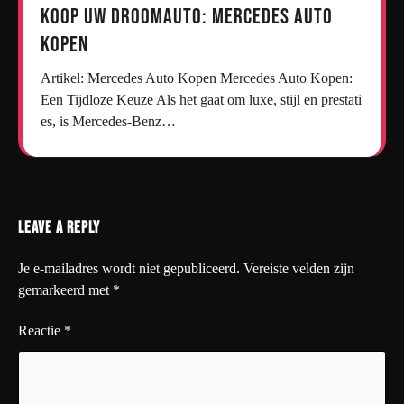
Koop uw droomauto: Mercedes auto
kopen
Artikel: Mercedes Auto Kopen Mercedes Auto Kopen:
Een Tijdloze Keuze Als het gaat om luxe, stijl en prestati
es, is Mercedes-Benz…
Leave a Reply
Je e-mailadres wordt niet gepubliceerd.
Vereiste velden zijn
gemarkeerd met
*
Reactie
*