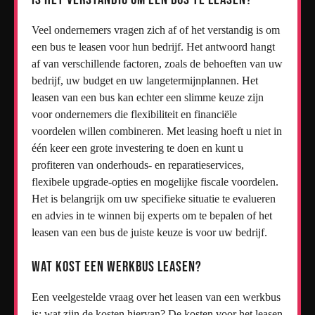
Veel ondernemers vragen zich af of het verstandig is om
een bus te leasen voor hun bedrijf. Het antwoord hangt
af van verschillende factoren, zoals de behoeften van uw
bedrijf, uw budget en uw langetermijnplannen. Het
leasen van een bus kan echter een slimme keuze zijn
voor ondernemers die flexibiliteit en financiële
voordelen willen combineren. Met leasing hoeft u niet in
één keer een grote investering te doen en kunt u
profiteren van onderhouds- en reparatieservices,
flexibele upgrade-opties en mogelijke fiscale voordelen.
Het is belangrijk om uw specifieke situatie te evalueren
en advies in te winnen bij experts om te bepalen of het
leasen van een bus de juiste keuze is voor uw bedrijf.
Wat kost een werkbus leasen?
Een veelgestelde vraag over het leasen van een werkbus
is: wat zijn de kosten hiervan? De kosten voor het leasen