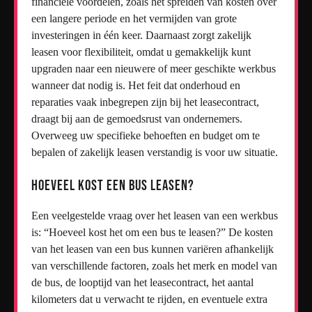
financiële voordelen, zoals het spreiden van kosten over
een langere periode en het vermijden van grote
investeringen in één keer. Daarnaast zorgt zakelijk
leasen voor flexibiliteit, omdat u gemakkelijk kunt
upgraden naar een nieuwere of meer geschikte werkbus
wanneer dat nodig is. Het feit dat onderhoud en
reparaties vaak inbegrepen zijn bij het leasecontract,
draagt bij aan de gemoedsrust van ondernemers.
Overweeg uw specifieke behoeften en budget om te
bepalen of zakelijk leasen verstandig is voor uw situatie.
Hoeveel kost een bus leasen?
Een veelgestelde vraag over het leasen van een werkbus
is: “Hoeveel kost het om een bus te leasen?” De kosten
van het leasen van een bus kunnen variëren afhankelijk
van verschillende factoren, zoals het merk en model van
de bus, de looptijd van het leasecontract, het aantal
kilometers dat u verwacht te rijden, en eventuele extra