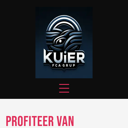
Skip
to
content
Profiteer van