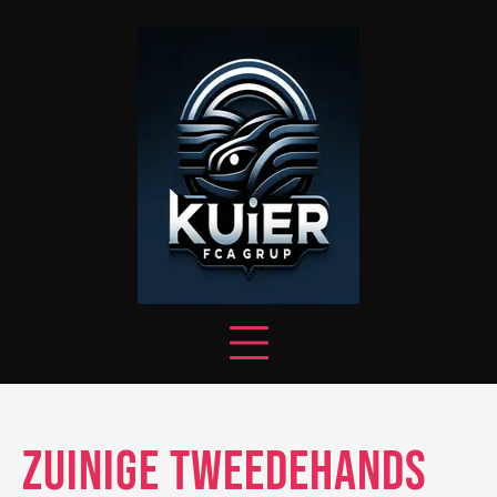
Skip
to
content
Zuinige Tweedehands