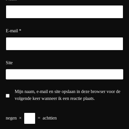
E-mail
*
Site
Mijn naam, e-mail en site opslaan in deze browser voor de
volgende keer wanneer ik een reactie plaats.
negen
×
=
achttien