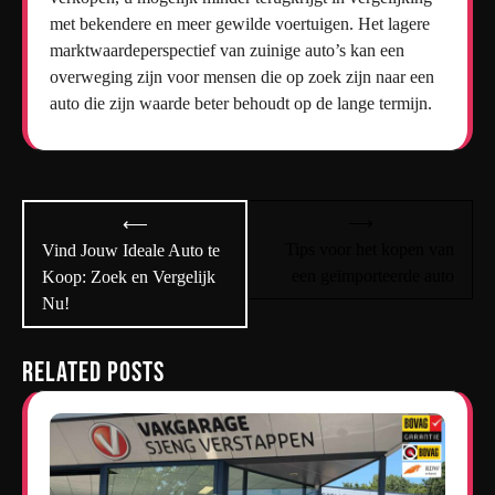
met bekendere en meer gewilde voertuigen. Het lagere
marktwaardeperspectief van zuinige auto’s kan een
overweging zijn voor mensen die op zoek zijn naar een
auto die zijn waarde beter behoudt op de lange termijn.
Bericht
⟶
⟵
navigatie
Tips voor het kopen van
Vind Jouw Ideale Auto te
een geïmporteerde auto
Koop: Zoek en Vergelijk
Nu!
Related Posts