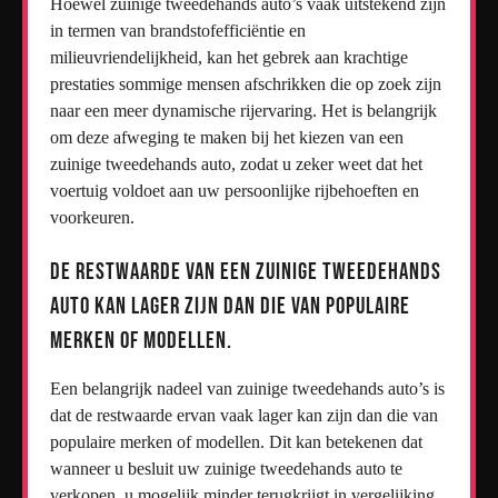
Hoewel zuinige tweedehands auto’s vaak uitstekend zijn
in termen van brandstofefficiëntie en
milieuvriendelijkheid, kan het gebrek aan krachtige
prestaties sommige mensen afschrikken die op zoek zijn
naar een meer dynamische rijervaring. Het is belangrijk
om deze afweging te maken bij het kiezen van een
zuinige tweedehands auto, zodat u zeker weet dat het
voertuig voldoet aan uw persoonlijke rijbehoeften en
voorkeuren.
De restwaarde van een zuinige tweedehands
auto kan lager zijn dan die van populaire
merken of modellen.
Een belangrijk nadeel van zuinige tweedehands auto’s is
dat de restwaarde ervan vaak lager kan zijn dan die van
populaire merken of modellen. Dit kan betekenen dat
wanneer u besluit uw zuinige tweedehands auto te
verkopen, u mogelijk minder terugkrijgt in vergelijking