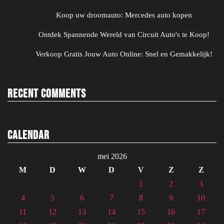
Koop uw droomauto: Mercedes auto kopen
Ontdek Spannende Wereld van Circuit Auto's te Koop!
Verkoop Gratis Jouw Auto Online: Snel en Gemakkelijk!
Recent Comments
Calendar
mei 2026
M
D
W
D
V
Z
Z
1
2
3
4
5
6
7
8
9
10
11
12
13
14
15
16
17