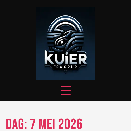
Skip
to
content
Dag:
7 mei 2026