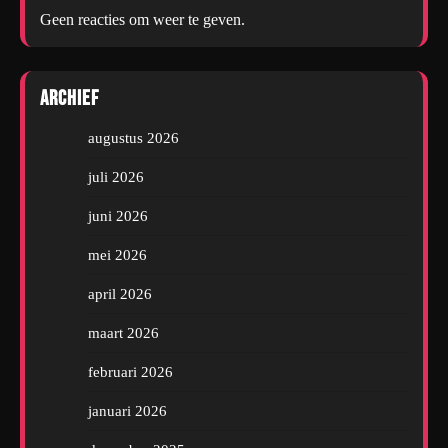
Geen reacties om weer te geven.
Archief
augustus 2026
juli 2026
juni 2026
mei 2026
april 2026
maart 2026
februari 2026
januari 2026