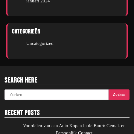
januari 2024
Categorieën
Uncategorized
Search Here
Zoeken
naar:
Recent Posts
Voordelen van een Auto Kopen in de Buurt: Gemak en
Persoonlijk Contact