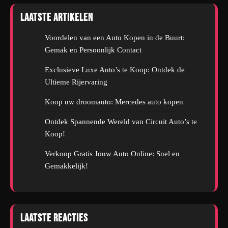
Laatste artikelen
Voordelen van een Auto Kopen in de Buurt:
Gemak en Persoonlijk Contact
Exclusieve Luxe Auto’s te Koop: Ontdek de
Ultieme Rijervaring
Koop uw droomauto: Mercedes auto kopen
Ontdek Spannende Wereld van Circuit Auto’s te
Koop!
Verkoop Gratis Jouw Auto Online: Snel en
Gemakkelijk!
Laatste reacties