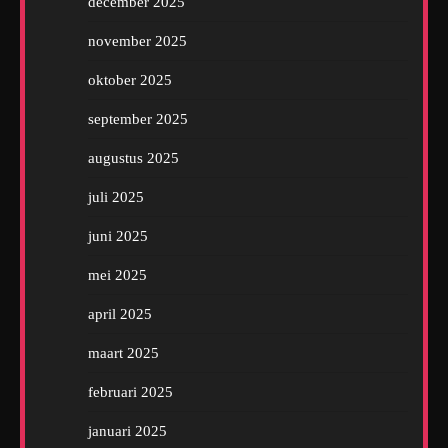
december 2025
november 2025
oktober 2025
september 2025
augustus 2025
juli 2025
juni 2025
mei 2025
april 2025
maart 2025
februari 2025
januari 2025