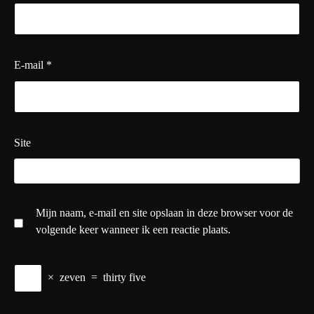
E-mail
*
Site
Mijn naam, e-mail en site opslaan in deze browser voor de
volgende keer wanneer ik een reactie plaats.
×
zeven
=
thirty five