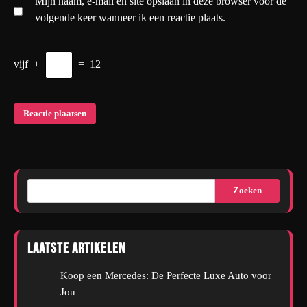
Mijn naam, e-mail en site opslaan in deze browser voor de
volgende keer wanneer ik een reactie plaats.
vijf
+
=
12
Zoeken
Laatste artikelen
Koop een Mercedes: De Perfecte Luxe Auto voor
Jou