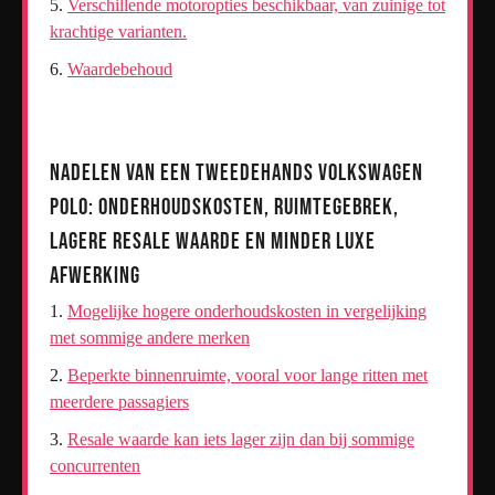
Verschillende motoropties beschikbaar, van zuinige tot
krachtige varianten.
Waardebehoud
Nadelen van een Tweedehands Volkswagen
Polo: Onderhoudskosten, Ruimtegebrek,
Lagere Resale Waarde en Minder Luxe
Afwerking
Mogelijke hogere onderhoudskosten in vergelijking
met sommige andere merken
Beperkte binnenruimte, vooral voor lange ritten met
meerdere passagiers
Resale waarde kan iets lager zijn dan bij sommige
concurrenten