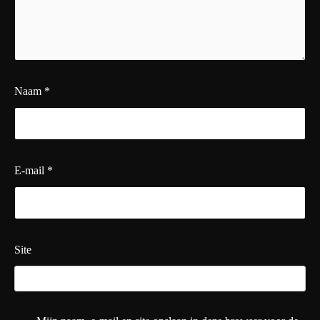
Naam
*
E-mail
*
Site