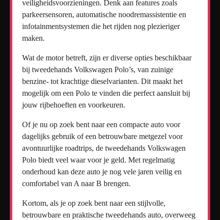
veiligheidsvoorzieningen. Denk aan features zoals
parkeersensoren, automatische noodremassistentie en
infotainmentsystemen die het rijden nog plezieriger
maken.
Wat de motor betreft, zijn er diverse opties beschikbaar
bij tweedehands Volkswagen Polo’s, van zuinige
benzine- tot krachtige dieselvarianten. Dit maakt het
mogelijk om een Polo te vinden die perfect aansluit bij
jouw rijbehoeften en voorkeuren.
Of je nu op zoek bent naar een compacte auto voor
dagelijks gebruik of een betrouwbare metgezel voor
avontuurlijke roadtrips, de tweedehands Volkswagen
Polo biedt veel waar voor je geld. Met regelmatig
onderhoud kan deze auto je nog vele jaren veilig en
comfortabel van A naar B brengen.
Kortom, als je op zoek bent naar een stijlvolle,
betrouwbare en praktische tweedehands auto, overweeg