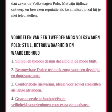
dan zeker de Volkswagen Polo. Met zijn tijdloze
ontwerp en bewezen reputatie als kwaliteitsauto zal hij je
niet teleurstellen.
Voordelen van een Tweedehands Volkswagen
Polo: Stijl, Betrouwbaarheid en
Waardebehoud
Stijlvol en tijdloos design dat altijd in de mode blijft.
Betrouwbare Duitse techniek zorgt voor een degelijke
en duurzame auto.
Comfortabele rijervaring, ideaal voor zowel stadsritten
als lange afstanden.
Geavanceerde technologieën en
veiligheidsvoorzieningen voor extra gemoedsrust.