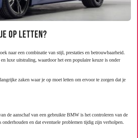
je op letten?
ek naar een combinatie van stijl, prestaties en betrouwbaarheid.
 luxe uitstraling, waardoor het een populaire keuze is onder
angrijke zaken waar je op moet letten om ervoor te zorgen dat je
 van de aanschaf van een gebruikte BMW is het controleren van de
s onderhouden en dat eventuele problemen tijdig zijn verholpen.