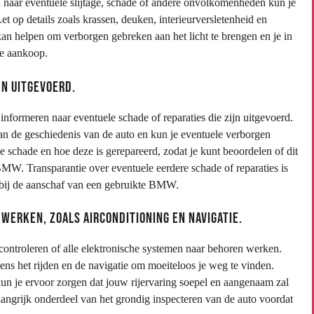
naar eventuele slijtage, schade of andere onvolkomenheden kun je
et op details zoals krassen, deuken, interieurversletenheid en
n helpen om verborgen gebreken aan het licht te brengen en je in
de aankoop.
jn uitgevoerd.
nformeren naar eventuele schade of reparaties die zijn uitgevoerd.
 van de geschiedenis van de auto en kun je eventuele verborgen
e schade en hoe deze is gerepareerd, zodat je kunt beoordelen of dit
 BMW. Transparantie over eventuele eerdere schade of reparaties is
bij de aanschaf van een gebruikte BMW.
werken, zoals airconditioning en navigatie.
controleren of alle elektronische systemen naar behoren werken.
ens het rijden en de navigatie om moeiteloos je weg te vinden.
un je ervoor zorgen dat jouw rijervaring soepel en aangenaam zal
elangrijk onderdeel van het grondig inspecteren van de auto voordat