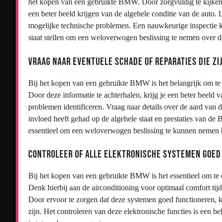
het kopen van een gebruikte BMW. Door zorgvuldig te kijken 
een beter beeld krijgen van de algehele conditie van de auto. L
mogelijke technische problemen. Een nauwkeurige inspectie ka
staat stellen om een weloverwogen beslissing te nemen over 
Vraag naar eventuele schade of reparaties die zi
Bij het kopen van een gebruikte BMW is het belangrijk om te i
Door deze informatie te achterhalen, krijg je een beter beeld
problemen identificeren. Vraag naar details over de aard van d
invloed heeft gehad op de algehele staat en prestaties van de
essentieel om een weloverwogen beslissing te kunnen nemen 
Controleer of alle elektronische systemen goed 
Bij het kopen van een gebruikte BMW is het essentieel om te 
Denk hierbij aan de airconditioning voor optimaal comfort tijd
Door ervoor te zorgen dat deze systemen goed functioneren, k
zijn. Het controleren van deze elektronische functies is een b