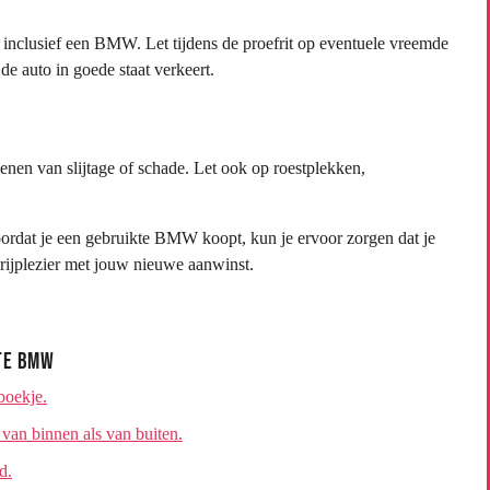
o, inclusief een BMW. Let tijdens de proefrit op eventuele vreemde
de auto in goede staat verkeert.
kenen van slijtage of schade. Let ook op roestplekken,
ordat je een gebruikte BMW koopt, kun je ervoor zorgen dat je
n rijplezier met jouw nieuwe aanwinst.
kte BMW
boekje.
 van binnen als van buiten.
d.