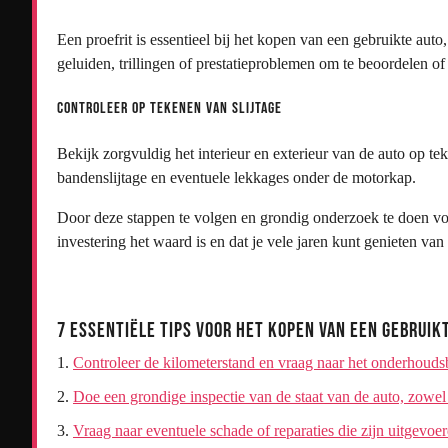
Een proefrit is essentieel bij het kopen van een gebruikte aut
geluiden, trillingen of prestatieproblemen om te beoordelen of 
Controleer op tekenen van slijtage
Bekijk zorgvuldig het interieur en exterieur van de auto op te
bandenslijtage en eventuele lekkages onder de motorkap.
Door deze stappen te volgen en grondig onderzoek te doen vo
investering het waard is en dat je vele jaren kunt genieten va
7 Essentiële Tips voor het Kopen van een Gebrui
Controleer de kilometerstand en vraag naar het onderhouds
Doe een grondige inspectie van de staat van de auto, zowel
Vraag naar eventuele schade of reparaties die zijn uitgevoer