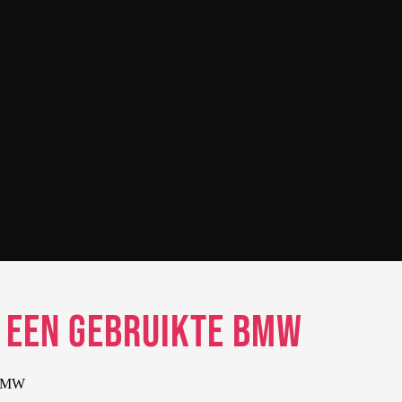
n een gebruikte BMW
e BMW