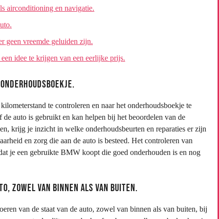
s airconditioning en navigatie.
uto.
 er geen vreemde geluiden zijn.
​​idee te krijgen van een eerlijke prijs.
 onderhoudsboekje.
kilometerstand te controleren en naar het onderhoudsboekje te
f de auto is gebruikt en kan helpen bij het beoordelen van de
n, krijg je inzicht in welke onderhoudsbeurten en reparaties er zijn
aarheid en zorg die aan de auto is besteed. Het controleren van
 dat je een gebruikte BMW koopt die goed onderhouden is en nog
to, zowel van binnen als van buiten.
voeren van de staat van de auto, zowel van binnen als van buiten, bij