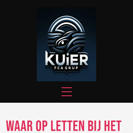
Skip
to
content
Waar op letten bij het