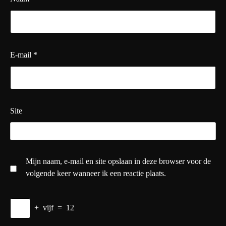
E-mail
*
Site
Mijn naam, e-mail en site opslaan in deze browser voor de
volgende keer wanneer ik een reactie plaats.
+
vijf
=
12