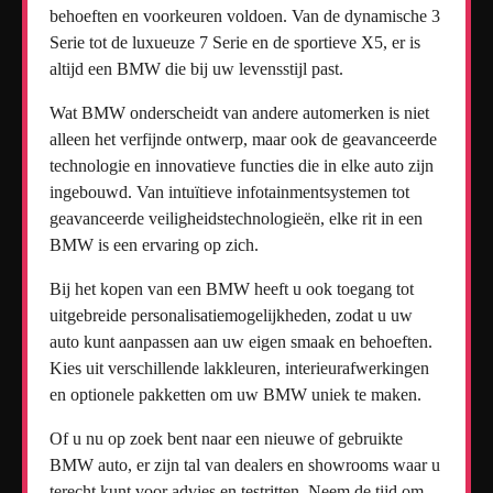
behoeften en voorkeuren voldoen. Van de dynamische 3
Serie tot de luxueuze 7 Serie en de sportieve X5, er is
altijd een BMW die bij uw levensstijl past.
Wat BMW onderscheidt van andere automerken is niet
alleen het verfijnde ontwerp, maar ook de geavanceerde
technologie en innovatieve functies die in elke auto zijn
ingebouwd. Van intuïtieve infotainmentsystemen tot
geavanceerde veiligheidstechnologieën, elke rit in een
BMW is een ervaring op zich.
Bij het kopen van een BMW heeft u ook toegang tot
uitgebreide personalisatiemogelijkheden, zodat u uw
auto kunt aanpassen aan uw eigen smaak en behoeften.
Kies uit verschillende lakkleuren, interieurafwerkingen
en optionele pakketten om uw BMW uniek te maken.
Of u nu op zoek bent naar een nieuwe of gebruikte
BMW auto, er zijn tal van dealers en showrooms waar u
terecht kunt voor advies en testritten. Neem de tijd om