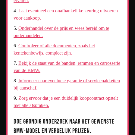
ervaren.
Laat eventueel een onafhankelijke keuring uitvoeren
voor aankoop.
Onderhandel over de prijs en wees bereid om te
onderhandelen.
Controleer of alle documenten, zoals het
kentekenbewijs, compleet zijn.
Bekijk de staat van de banden, remmen en carrosserie
van de BMW.
Informeer naar eventuele garantie of servicepakketten
bij aanschaf.
Zorg ervoor dat je een duidelijk koopcontract opstelt
met alle afspraken.
Doe grondig onderzoek naar het gewenste
BMW-model en vergelijk prijzen.