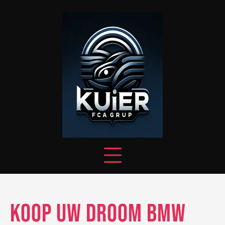
Skip
to
content
Koop uw droom BMW