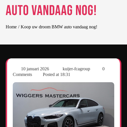
auto vandaag nog!
Home
Koop uw droom BMW auto vandaag nog!
10 januari 2026
kuijer-fcagroup
0
Comments
Posted at
18:31