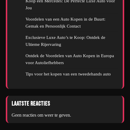
Koop een Mercedes: De Perfecte Luxe Auto voor
Jou
Voordelen van een Auto Kopen in de Buurt:
Gemak en Persoonlijk Contact
Exclusieve Luxe Auto’s te Koop: Ontdek de
Ultieme Rijervaring
Ontdek de Voordelen van Auto Kopen in Europa
voor Autoliefhebbers
Tips voor het kopen van een tweedehands auto
Laatste reacties
Geen reacties om weer te geven.