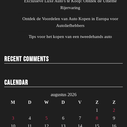
Exclusieve Luxe Auto's te Koop: Ontdek de Ultieme
Rijervaring
Ontdek de Voordelen van Auto Kopen in Europa voor
Autoliefhebbers
Tips voor het kopen van een tweedehands auto
Recent Comments
Calendar
augustus 2026
M
D
W
D
V
Z
Z
1
2
3
4
5
6
7
8
9
10
11
12
13
14
15
16