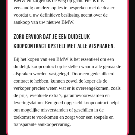
BMW en zorgeloos de weg op gaan. Het is dus
verstandig om deze opties te bespreken met de dealer
voordat u uw definitieve beslissing neemt over de
aankoop van uw nieuwe BMW.
Zorg ervoor dat je een duidelijk
koopcontract opstelt met alle afspraken.
Bij het kopen van een BMW is het essentieel om een
duidelijk koopcontract op te stellen waarin alle gemaakte
afspraken worden vastgelegd. Door een gedetailleerd
contract te hebben, kunnen zowel de koper als de
verkoper precies weten wat er is overeengekomen, zoals
de prijs, eventuele extra’s, garantievoorwaarden en
leveringsdatum. Een goed opgesteld koopcontract helpt
om mogelijke misverstanden of geschillen in de
toekomst te voorkomen en zorgt voor een soepele en
transparante aankoopervaring.