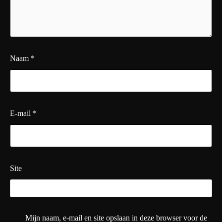
Naam
*
E-mail
*
Site
Mijn naam, e-mail en site opslaan in deze browser voor de