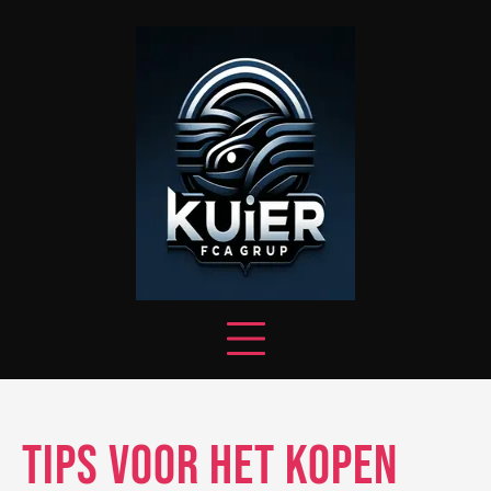
Skip
to
content
Tips voor het Kopen