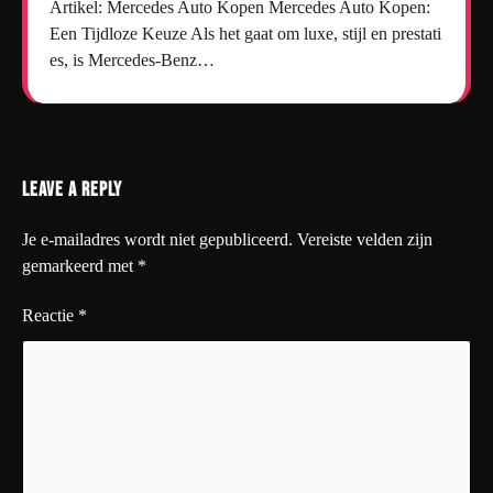
Artikel: Mercedes Auto Kopen Mercedes Auto Kopen:
Een Tijdloze Keuze Als het gaat om luxe, stijl en prestati
es, is Mercedes-Benz…
Leave a Reply
Je e-mailadres wordt niet gepubliceerd.
Vereiste velden zijn
gemarkeerd met
*
Reactie
*