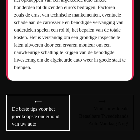
honderden tot duizenden euro’s bedragen. Factoren
zoals de ernst van technische mankementen, eventuele
schade aan de carrosserie en benodigde vervanging van
onderdelen spelen een rol bij het bepalen van de totale
kosten. Het is verstandig om een grondige inspectie te
laten uitvoeren door een ervaren monteur om een
nauwkeurige schatting te krijgen van de benodigde
investering om de afgekeurde auto weer in goede staat te
brengen.
Bericht
⟶
⟵
navigatie
Vind Jouw Ideale
De beste tips voor het
Betaalbare Tweedehands
goedkoopste onderhoud
Auto Vandaag Nog!
van uw auto