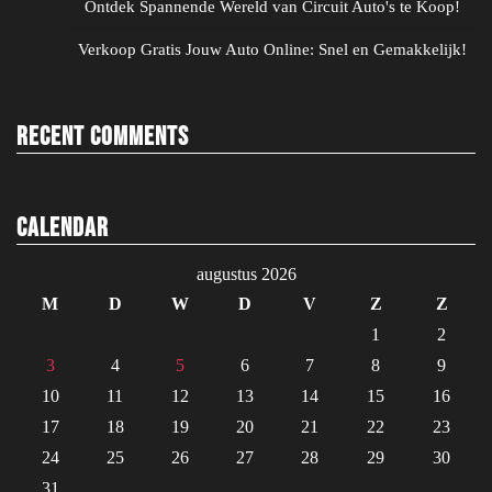
Ontdek Spannende Wereld van Circuit Auto's te Koop!
Verkoop Gratis Jouw Auto Online: Snel en Gemakkelijk!
Recent Comments
Calendar
augustus 2026
M
D
W
D
V
Z
Z
1
2
3
4
5
6
7
8
9
10
11
12
13
14
15
16
17
18
19
20
21
22
23
24
25
26
27
28
29
30
31