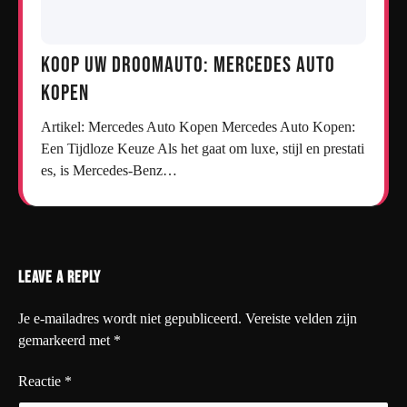
Koop uw droomauto: Mercedes auto
kopen
Artikel: Mercedes Auto Kopen Mercedes Auto Kopen:
Een Tijdloze Keuze Als het gaat om luxe, stijl en prestati
es, is Mercedes-Benz…
Leave a Reply
Je e-mailadres wordt niet gepubliceerd.
Vereiste velden zijn
gemarkeerd met
*
Reactie
*