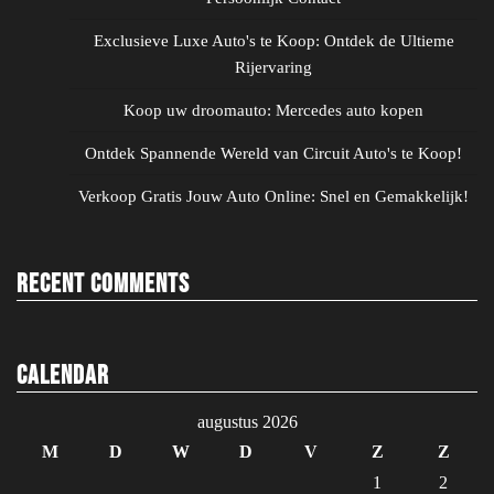
Exclusieve Luxe Auto's te Koop: Ontdek de Ultieme
Rijervaring
Koop uw droomauto: Mercedes auto kopen
Ontdek Spannende Wereld van Circuit Auto's te Koop!
Verkoop Gratis Jouw Auto Online: Snel en Gemakkelijk!
Recent Comments
Calendar
augustus 2026
M
D
W
D
V
Z
Z
1
2