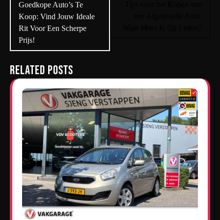
navigatie
Tips voor het Kopen van
Goedkope Auto’s Te
een Afgekeurde Auto:
Koop: Vind Jouw Ideale
Waar Moet Je Op Letten?
Rit Voor Een Scherpe
Prijs!
Related Posts