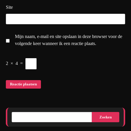
Site
Mijn naam, e-mail en site opslaan in deze browser voor de
volgende keer wanneer ik een reactie plaats.
2
×
4
=
Zoeken