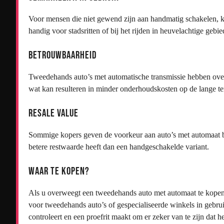
Voor mensen die niet gewend zijn aan handmatig schakelen, ka
handig voor stadsritten of bij het rijden in heuvelachtige gebie
Betrouwbaarheid
Tweedehands auto’s met automatische transmissie hebben over
wat kan resulteren in minder onderhoudskosten op de lange te
Resale Value
Sommige kopers geven de voorkeur aan auto’s met automaat 
betere restwaarde heeft dan een handgeschakelde variant.
Waar Te Kopen?
Als u overweegt een tweedehands auto met automaat te kopen,
voor tweedehands auto’s of gespecialiseerde winkels in gebrui
controleert en een proefrit maakt om er zeker van te zijn dat 