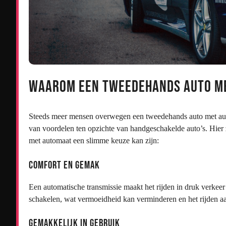
Waarom Een Tweedehands Auto me
Steeds meer mensen overwegen een tweedehands auto met autom
van voordelen ten opzichte van handgeschakelde auto’s. Hie
met automaat een slimme keuze kan zijn:
Comfort en Gemak
Een automatische transmissie maakt het rijden in druk verkeer o
schakelen, wat vermoeidheid kan verminderen en het rijden 
Gemakkelijk in Gebruik