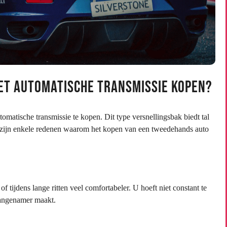
t Automatische Transmissie Kopen?
atische transmissie te kopen. Dit type versnellingsbak biedt tal
r zijn enkele redenen waarom het kopen van een tweedehands auto
f tijdens lange ritten veel comfortabeler. U hoeft niet constant te
aangenamer maakt.