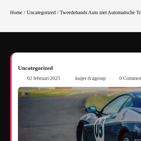
Home
Uncategorized
Tweedehands Auto met Automatische Tr
Uncategorized
02 februari 2025
kuijer-fcagroup
0 Commen