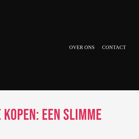
OVER ONS
CONTACT
 Kopen: Een Slimme