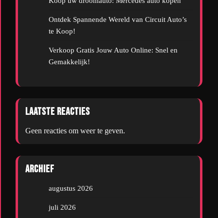
Koop uw droomauto: Mercedes auto kopen
Ontdek Spannende Wereld van Circuit Auto’s
te Koop!
Verkoop Gratis Jouw Auto Online: Snel en
Gemakkelijk!
Laatste reacties
Geen reacties om weer te geven.
Archief
augustus 2026
juli 2026