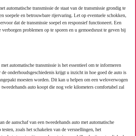
et automatische transmissie de staat van de transmissie grondig te
en soepele en betrouwbare rijervaring. Let op eventuele schokken,
ervoor dat de transmissie soepel en responsief functioneert. Een
e verborgen problemen op te sporen en u gemoedsrust te geven bij
et automatische transmissie is het essentieel om te informeren
de onderhoudsgeschiedenis krijgt u inzicht in hoe goed de auto is
 aangepakt moesten worden. Dit kan u helpen om een weloverwogen
e tweedehands auto koopt die nog vele kilometers comfortabel zal
 van de aanschaf van een tweedehands auto met automatische
o testen, zoals het schakelen van de versnellingen, het