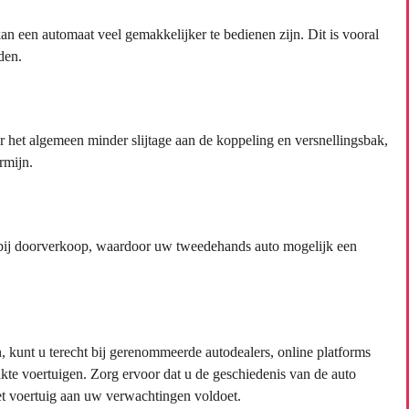
n een automaat veel gemakkelijker te bedienen zijn. Dit is vooral
den.
 het algemeen minder slijtage aan de koppeling en versnellingsbak,
rmijn.
bij doorverkoop, waardoor uw tweedehands auto mogelijk een
 kunt u terecht bij gerenommeerde autodealers, online platforms
kte voertuigen. Zorg ervoor dat u de geschiedenis van de auto
het voertuig aan uw verwachtingen voldoet.