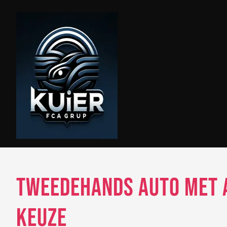
Skip
to
content
Tweedehands Auto met 
Keuze