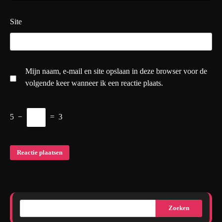
Site
Mijn naam, e-mail en site opslaan in deze browser voor de
volgende keer wanneer ik een reactie plaats.
5
−
=
3
Zoeken