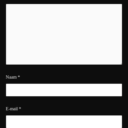
Naam
*
E-mail
*