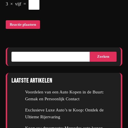
3
×
vijf
=
Zoeken
Laatste artikelen
Voordelen van een Auto Kopen in de Buurt:
Gemak en Persoonlijk Contact
Exclusieve Luxe Auto’s te Koop: Ontdek de
Ultieme Rijervaring
Koop uw droomauto: Mercedes auto kopen