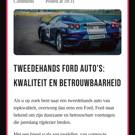
Comments
Posted at
18:31
Tweedehands Ford Auto’s:
Kwaliteit en Betrouwbaarheid
Als u op zoek bent naar een tweedehands auto van
topkwaliteit, overweeg dan eens een Ford. Ford staat
bekend om zijn duurzame en betrouwbare voertuigen
die jarenlang rijplezier bieden.
Met een breed scala aan modellen, van compacte