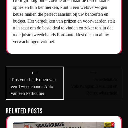
Door grondig onderzoek te doen naar de beschikbare
opties en hun kenmerken, kunt u een weloverwogen
keuze maken die perfect aansluit bij uw behoeften en
budget. Het vergelijken van prijzen en voorwaarden stelt
u in staat om de beste deal te vinden en zeker te zijn dat
u de juiste tweedehands Ford-auto kiest die aan al uw
verwachtingen voldoet.
Bericht
⟶
⟵
navigatie
Tweedehands
Tips voor het Kopen van
Volkswagen: Kwaliteit en
een Tweedehands Auto
Betrouwbaarheid
van een Particulier
Related Posts