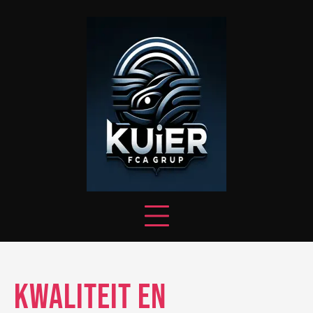
Skip
to
content
Kwaliteit en