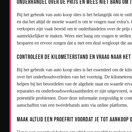
Onderhandel over de prijs en wees niet bang om t
Bij het gebruik van auto koop sites is het belangrijk om te ont
en dat het altijd de moeite waard is om te vragen naar extra’s.
verkopers zijn vaak bereid om te onderhandelen over de prij
aantrekkelijker te maken. Wees niet bang om vragen te stelle
besparen en ervoor zorgen dat u met een deal wegloopt die a
Controleer de kilometerstand en vraag naar het
Bij het gebruik van auto koop sites is het essentieel om de ki
over het onderhoudsverleden van het voertuig. De kilometerstan
helpen bij het beoordelen van de algehele staat en waarde erv
reparaties en onderhoudswerkzaamheden er zijn uitgevoerd, w
potentiële problemen. Door deze informatie zorgvuldig te co
aanschaffen van een tweedehands auto via online platforms.
Maak altijd een proefrit voordat je tot aankoop 