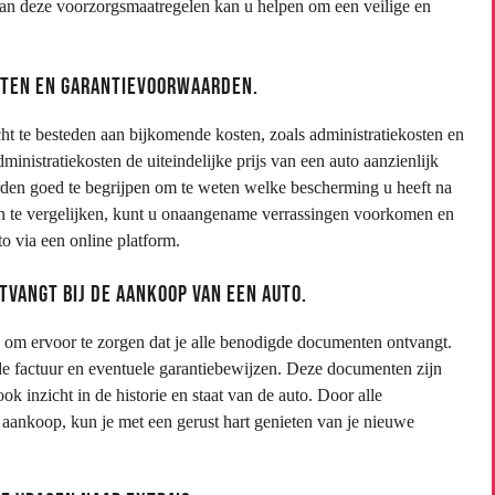
van deze voorzorgsmaatregelen kan u helpen om een veilige en
sten en garantievoorwaarden.
cht te besteden aan bijkomende kosten, zoals administratiekosten en
istratiekosten de uiteindelijke prijs van een auto aanzienlijk
rden goed te begrijpen om te weten welke bescherming u heeft na
n te vergelijken, kunt u onaangename verrassingen voorkomen en
o via een online platform.
tvangt bij de aankoop van een auto.
el om ervoor te zorgen dat je alle benodigde documenten ontvangt.
de factuur en eventuele garantiebewijzen. Deze documenten zijn
ok inzicht in de historie en staat van de auto. Door alle
 aankoop, kun je met een gerust hart genieten van je nieuwe