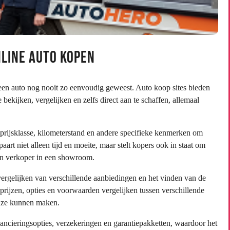
nline Auto Kopen
een auto nog nooit zo eenvoudig geweest. Auto koop sites bieden
ekijken, vergelijken en zelfs direct aan te schaffen, allemaal
prijsklasse, kilometerstand en andere specifieke kenmerken om
art niet alleen tijd en moeite, maar stelt kopers ook in staat om
en verkoper in een showroom.
vergelijken van verschillende aanbiedingen en het vinden van de
prijzen, opties en voorwaarden vergelijken tussen verschillende
euze kunnen maken.
nancieringsopties, verzekeringen en garantiepakketten, waardoor het