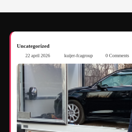
Uncategorized
22 april 2026
kuijer-fcagroup
0 Comments