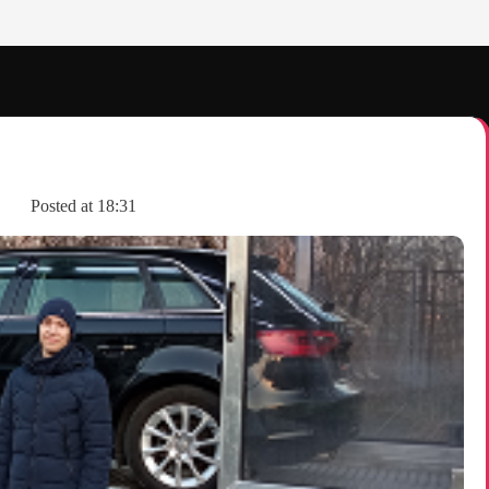
Posted at
18:31