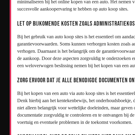
minimaliseren bij het online kopen van een auto. Het nemen 
succesvolle aankoopervaring te hebben op auto koop sites.
Let op bijkomende kosten zoals administratieko
Bij het gebruik van auto koop sites is het essentieel om aanda
garantievoorwaarden. Soms kunnen verborgen kosten zoals admin
verhogen. Daarnaast is het belangrijk om de garantievoorwaa
de aankoop. Door deze aspecten zorgvuldig te onderzoeken e
een weloverwogen beslissing nemen bij het kopen van een aut
Zorg ervoor dat je alle benodigde documenten on
Bij het kopen van een auto via auto koop sites is het essentie
Denk hierbij aan het kentekenbewijs, het onderhoudsboekje, 
niet alleen belangrijk voor wettelijke doeleinden, maar geven o
documentatie zorgvuldig te controleren en te ontvangen bij de
voertuig en eventuele problemen in de toekomst voorkomen.