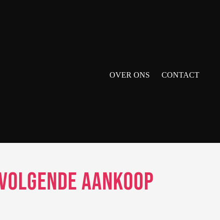
OVER ONS
CONTACT
 Volgende Aankoop