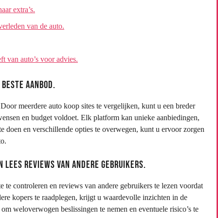
aar extra’s.
verleden van de auto.
t van auto’s voor advies.
 beste aanbod.
 Door meerdere auto koop sites te vergelijken, kunt u een breder
 wensen en budget voldoet. Elk platform kan unieke aanbiedingen,
e doen en verschillende opties te overwegen, kunt u ervoor zorgen
to.
n lees reviews van andere gebruikers.
e te controleren en reviews van andere gebruikers te lezen voordat
e kopers te raadplegen, krijgt u waardevolle inzichten in de
aat om weloverwogen beslissingen te nemen en eventuele risico’s te