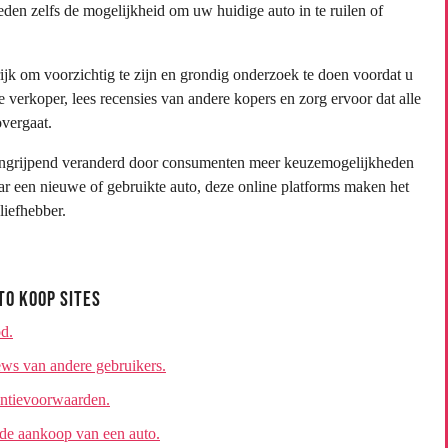
en zelfs de mogelijkheid om uw huidige auto in te ruilen of
ijk om voorzichtig te zijn en grondig onderzoek te doen voordat u
 verkoper, lees recensies van andere kopers en zorg ervoor dat alle
overgaat.
 ingrijpend veranderd door consumenten meer keuzemogelijkheden
ar een nieuwe of gebruikte auto, deze online platforms maken het
liefhebber.
to Koop Sites
od.
ews van andere gebruikers.
antievoorwaarden.
 de aankoop van een auto.