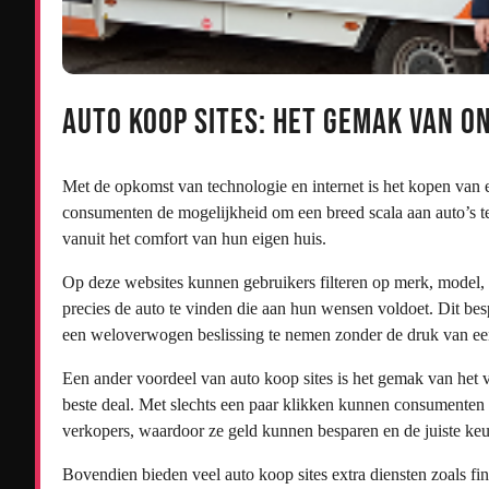
Auto Koop Sites: Het Gemak van O
Met de opkomst van technologie en internet is het kopen van 
consumenten de mogelijkheid om een breed scala aan auto’s te b
vanuit het comfort van hun eigen huis.
Op deze websites kunnen gebruikers filteren op merk, model, 
precies de auto te vinden die aan hun wensen voldoet. Dit bespa
een weloverwogen beslissing te nemen zonder de druk van e
Een ander voordeel van auto koop sites is het gemak van het 
beste deal. Met slechts een paar klikken kunnen consumenten 
verkopers, waardoor ze geld kunnen besparen en de juiste k
Bovendien bieden veel auto koop sites extra diensten zoals fi