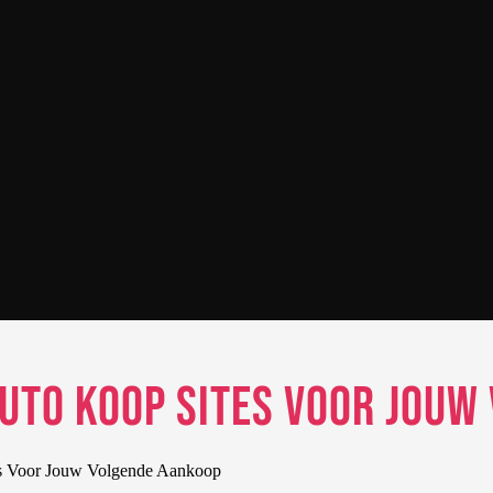
uto Koop Sites Voor Jouw
s Voor Jouw Volgende Aankoop