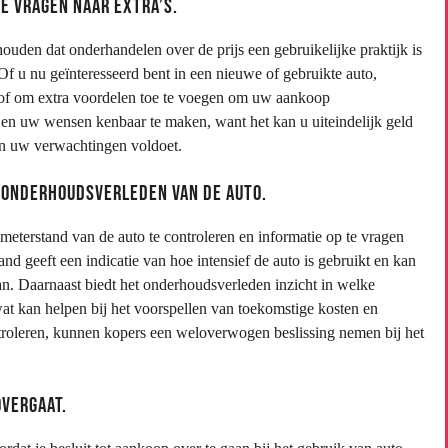
e vragen naar extra’s.
houden dat onderhandelen over de prijs een gebruikelijke praktijk is
 Of u nu geïnteresseerd bent in een nieuwe of gebruikte auto,
s of om extra voordelen toe te voegen om uw aankoop
n en uw wensen kenbaar te maken, want het kan u uiteindelijk geld
an uw verwachtingen voldoet.
 onderhoudsverleden van de auto.
lometerstand van de auto te controleren en informatie op te vragen
d geeft een indicatie van hoe intensief de auto is gebruikt en kan
an. Daarnaast biedt het onderhoudsverleden inzicht in welke
at kan helpen bij het voorspellen van toekomstige kosten en
ntroleren, kunnen kopers een weloverwogen beslissing nemen bij het
overgaat.